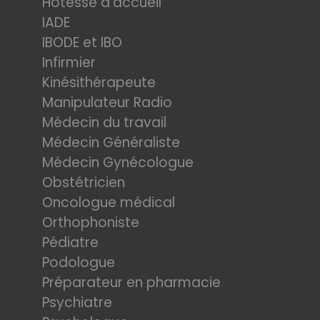
Hotesse d'accueil
IADE
IBODE et IBO
Infirmier
Kinésithérapeute
Manipulateur Radio
Médecin du travail
Médecin Généraliste
Médecin Gynécologue
Obstétricien
Oncologue médical
Orthophoniste
Pédiatre
Podologue
Préparateur en pharmacie
Psychiatre