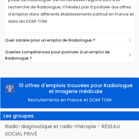
recherche de Radiologue, n'hésitez pas à postuler aux offres
d'emplois dans différents établissements partout en France et
dans les DOM-TOM.
Quel salaire pour un emploi de Radiologue ?
Quelles compétences pour postuler à un emploi de
Radiologue ?
10 offres d'emplois trouvées pour Radiologue
et imagerie médicale
Recrutements en France et DOM TOM
Les groupes
Radio-diagnostique et radio-thérapie - RÉSEAU
SOCIAL PRIVÉ