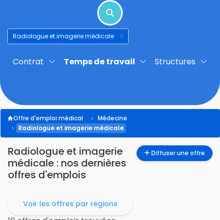
Radiologue et imagerie médicale
Contrat
Temps de travail
Structures
Offre d'emploi médical
Médecine
Radiologue et imagerie médicale
Radiologue et imagerie
Diffuser une offre
médicale
: nos dernières
offres d'emplois
Voir les offres par regions