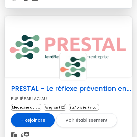
PRESTAL - Le réflexe prévention en entreprise
PUBLIÉ PAR LACLAU
Médecine du travail
Aveyron (12)
Ets' privés / non lucratifs
+ Rejoindre
Voir établissement