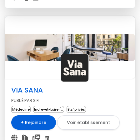
VIA SANA
PUBLIÉ PAR SIFI
Médecine
Indre-et-Loire (37)
Ets' privés
+ Rejoindre
Voir établissement