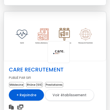
CARE RECRUTEMENT
PUBLIÉ PAR SIFI
Médecine
Rhône (69)
Prestataires
+ Rejoindre
Voir établissement