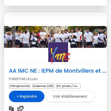
AA IMC NE : IEPM de Montvillers et SESSAD
PUBLIÉ PAR LACLAU
Orthophoniste
Ardennes (08)
Ets' privés / non lucratifs
+ Rejoindre
Voir établissement