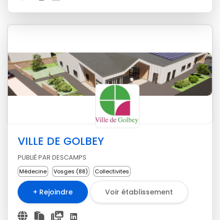
VILLE DE GOLBEY
PUBLIÉ PAR DESCAMPS
Médecine
Vosges (88)
Collectivites
+ Rejoindre
Voir établissement