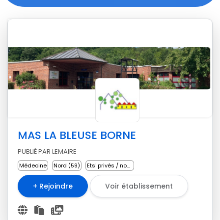
MAS LA BLEUSE BORNE
PUBLIÉ PAR LEMAIRE
Médecine
Nord (59)
Ets' privés / non lucratifs
+ Rejoindre
Voir établissement