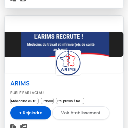
ARIMS
PUBLIÉ PAR LACLAU
Médecine du travail
France
Ets' privés / non lucratifs
+ Rejoindre
Voir établissement