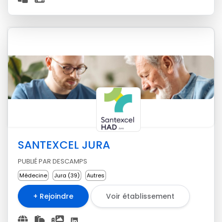
SANTEXCEL JURA
PUBLIÉ PAR DESCAMPS
Médecine
Jura (39)
Autres
+ Rejoindre
Voir établissement