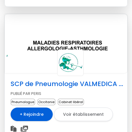
SCP de Pneumologie VALMEDICA NÎMES
PUBLIÉ PAR PERIS
Pneumologue
Occitanie
Cabinet libéral
+ Rejoindre
Voir établissement