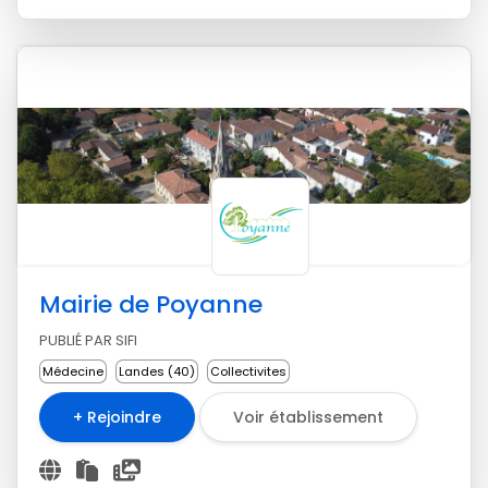
Mairie de Poyanne
PUBLIÉ PAR SIFI
Médecine
Landes (40)
Collectivites
+ Rejoindre
Voir établissement