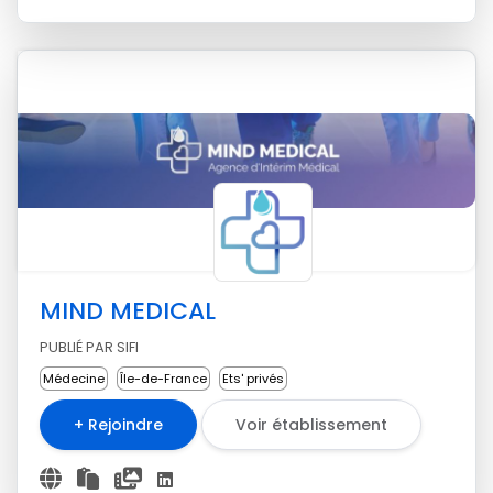
MIND MEDICAL
PUBLIÉ PAR SIFI
Médecine
Île-de-France
Ets' privés
+ Rejoindre
Voir établissement