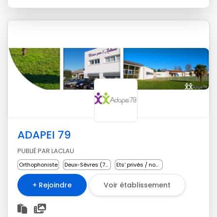
ADAPEI 79
PUBLIÉ PAR LACLAU
Orthophoniste
Deux-Sèvres (79)
Ets' privés / non lucratifs
+ Rejoindre
Voir établissement