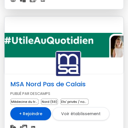
MSA Nord Pas de Calais
PUBLIÉ PAR DESCAMPS
Médecine du travail
Nord (59)
Ets' privés / non lucratifs
+ Rejoindre
Voir établissement