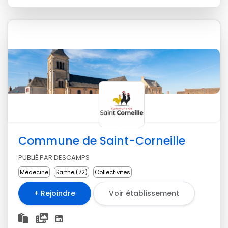
Commune de Saint-Corneille
PUBLIÉ PAR DESCAMPS
Médecine
Sarthe (72)
Collectivites
+ Rejoindre
Voir établissement