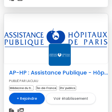
AP-HP : Assistance Publique - Hôpitaux de Paris
PUBLIÉ PAR LACLAU
Médecine du travail
Île-de-France
Ets' publics
+ Rejoindre
Voir établissement