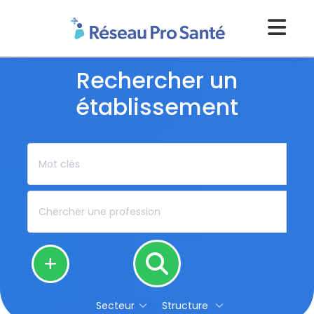
Rechercher un
établissement
Secteur
Structure