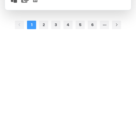
1
2
3
4
5
6