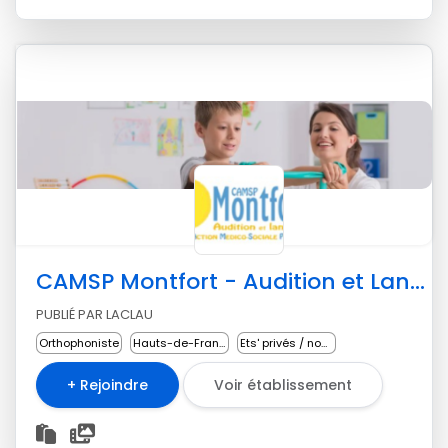
CAMSP Montfort - Audition et Langage
PUBLIÉ PAR LACLAU
Orthophoniste
Hauts-de-France
Ets' privés / non lucratifs
+ Rejoindre
Voir établissement