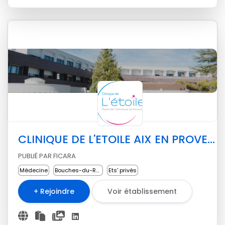
CLINIQUE DE L'ETOILE AIX EN PROVENCE
PUBLIÉ PAR FICARA
Médecine
Bouches-du-Rhône (13)
Ets' privés
+ Rejoindre
Voir établissement