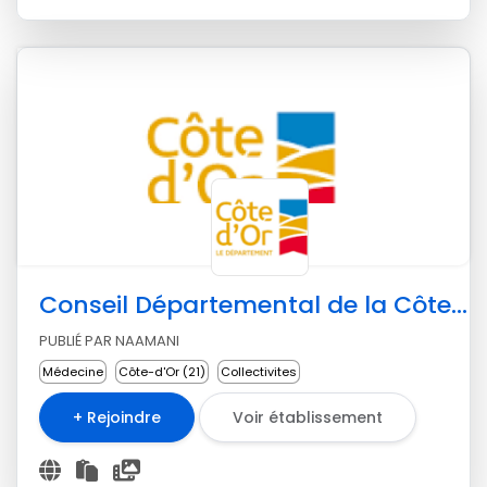
Conseil Départemental de la Côte-d'Or
PUBLIÉ PAR NAAMANI
Médecine
Côte-d'Or (21)
Collectivites
+ Rejoindre
Voir établissement