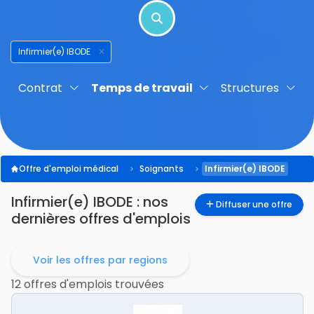
Infirmier(e) IBODE
Contrat
Temps de travail
Structures
Offre d'emploi médical
Soignants
Infirmier(e) IBODE
Infirmier(e) IBODE
: nos
Diffuser une offre
dernières offres d'emplois
Voir les offres par regions
12 offres d'emplois trouvées