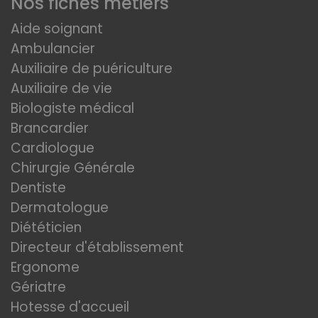
Nos fiches métiers
Aide soignant
Ambulancier
Auxiliaire de puériculture
Auxiliaire de vie
Biologiste médical
Brancardier
Cardiologue
Chirurgie Générale
Dentiste
Dermatologue
Diététicien
Directeur d'établissement
Ergonome
Gériatre
Hotesse d'accueil