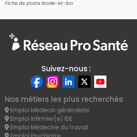
Fiche de poste ibode-et-ibo
Suivez-nous :
Nos métiers les plus recherchés
Emploi Médecin généraliste
Emploi Infirmier(e) IDE
Emploi Médecine du travail
Emploi Psychiatre