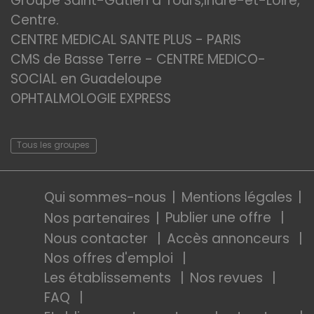
Groupe Saint-Gatien à Tours,Indre-et-Loire,
Centre.
CENTRE MEDICAL SANTE PLUS - PARIS
CMS de Basse Terre - CENTRE MEDICO-
SOCIAL en Guadeloupe
OPHTALMOLOGIE EXPRESS
Tous les groupes
Qui sommes-nous
Mentions légales
Publier une offre
Nos partenaires
Nous contacter
Accès annonceurs
Nos offres d'emploi
Les établissements
Nos revues
FAQ