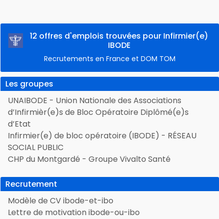
12 offres d'emplois trouvées pour Infirmier(e)
IBODE
Recrutements en France et DOM TOM
Les groupes
UNAIBODE - Union Nationale des Associations
d’Infirmièr(e)s de Bloc Opératoire Diplômé(e)s
d’Etat
Infirmier(e) de bloc opératoire (IBODE) - RÉSEAU
SOCIAL PUBLIC
CHP du Montgardé - Groupe Vivalto Santé
Recrutement
Modèle de CV ibode-et-ibo
Lettre de motivation ibode-ou-ibo