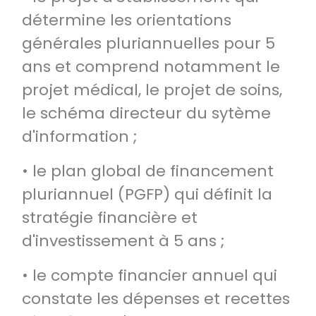
détermine les orientations
générales pluriannuelles pour 5
ans et comprend notamment le
projet médical, le projet de soins,
le schéma directeur du sytème
d'information ;
• le plan global de financement
pluriannuel (PGFP) qui définit la
stratégie financière et
d'investissement à 5 ans ;
• le compte financier annuel qui
constate les dépenses et recettes