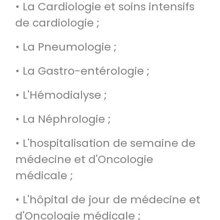
• La Cardiologie et soins intensifs
de cardiologie ;
• La Pneumologie ;
• La Gastro-entérologie ;
• L'Hémodialyse ;
• La Néphrologie ;
• L'hospitalisation de semaine de
médecine et d'Oncologie
médicale ;
• L'hôpital de jour de médecine et
d'Oncologie médicale ;