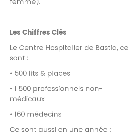
femme).
Les Chiffres Clés
Le Centre Hospitalier de Bastia, ce
sont :
• 500 lits & places
• 1 500 professionnels non-
médicaux
• 160 médecins
Ce sont aussi en une année :