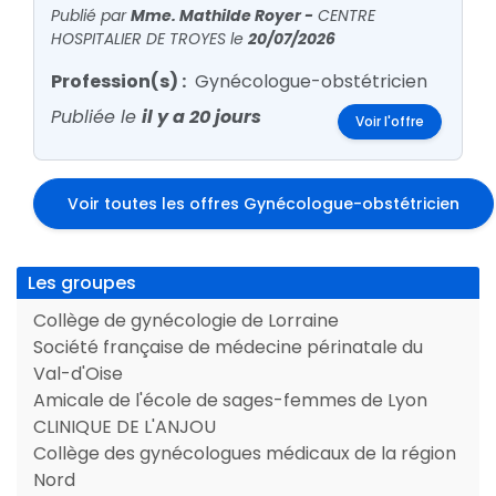
Publié par
Mme. Mathilde Royer
-
CENTRE
HOSPITALIER DE TROYES
le
20/07/2026
Profession(s) :
Gynécologue-obstétricien
Publiée le
il y a 20 jours
Voir l'offre
Voir toutes les offres Gynécologue-obstétricien
Les groupes
Collège de gynécologie de Lorraine
Société française de médecine périnatale du
Val-d'Oise
Amicale de l'école de sages-femmes de Lyon
CLINIQUE DE L'ANJOU
Collège des gynécologues médicaux de la région
Nord