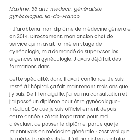
Maxime, 33 ans, médecin généraliste
gynécologue, Île-de-France
« J’ai obtenu mon diplôme de médecine générale
en 2014. Directement, mon ancien chef de
service qui m’avait formé en stage de
gynécologie, m’a demandé de superviser les
urgences en gynécologie. J’avais déjà fait des
formations dans
cette spécialité, donc il avait confiance. Je suis
resté à l’hôpital, ça fait maintenant trois ans que
j’y suis. De fil en aiguille, j’ai eu ma consultation et
j’ai passé un diplôme pour être gynécologue-
médical. Ce que je suis officiellement depuis
cette année. C’était important pour moi
d’évoluer, de passer le diplôme, parce que je
m’ennuyais en médecine générale. C’est vrai que
le médecin généraliste, il fait son interrogatoire,