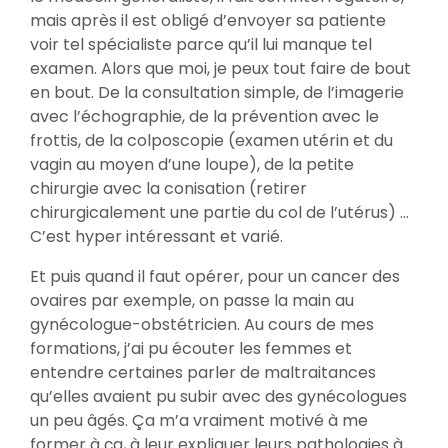
mais après il est obligé d’envoyer sa patiente
voir tel spécialiste parce qu’il lui manque tel
examen. Alors que moi, je peux tout faire de bout
en bout. De la consultation simple, de l’imagerie
avec l’échographie, de la prévention avec le
frottis, de la colposcopie (examen utérin et du
vagin au moyen d’une loupe), de la petite
chirurgie avec la conisation (retirer
chirurgicalement une partie du col de l’utérus) …
C’est hyper intéressant et varié.
Et puis quand il faut opérer, pour un cancer des
ovaires par exemple, on passe la main au
gynécologue-obstétricien. Au cours de mes
formations, j’ai pu écouter les femmes et
entendre certaines parler de maltraitances
qu’elles avaient pu subir avec des gynécologues
un peu âgés. Ça m’a vraiment motivé à me
former à ça, à leur expliquer leurs pathologies à