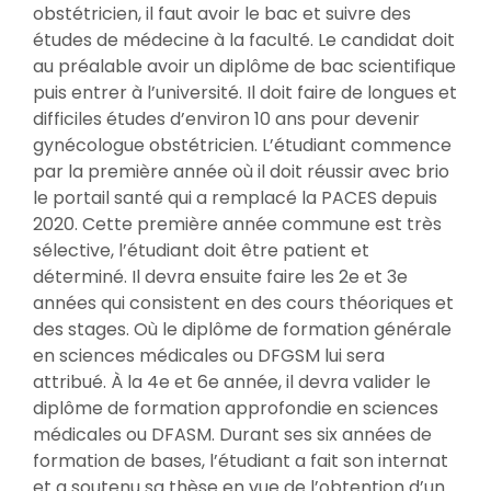
obstétricien, il faut avoir le bac et suivre des
études de médecine à la faculté. Le candidat doit
au préalable avoir un diplôme de bac scientifique
puis entrer à l’université. Il doit faire de longues et
difficiles études d’environ 10 ans pour devenir
gynécologue obstétricien. L’étudiant commence
par la première année où il doit réussir avec brio
le portail santé qui a remplacé la PACES depuis
2020. Cette première année commune est très
sélective, l’étudiant doit être patient et
déterminé. Il devra ensuite faire les 2e et 3e
années qui consistent en des cours théoriques et
des stages. Où le diplôme de formation générale
en sciences médicales ou DFGSM lui sera
attribué. À la 4e et 6e année, il devra valider le
diplôme de formation approfondie en sciences
médicales ou DFASM. Durant ses six années de
formation de bases, l’étudiant a fait son internat
et a soutenu sa thèse en vue de l’obtention d’un