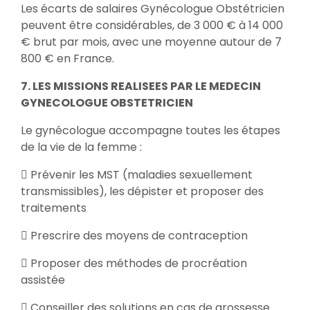
Les écarts de salaires Gynécologue Obstétricien
peuvent être considérables, de 3 000 € à 14 000
€ brut par mois, avec une moyenne autour de 7
800 € en France.
7. LES MISSIONS REALISEES PAR LE MEDECIN
GYNECOLOGUE OBSTETRICIEN
Le gynécologue accompagne toutes les étapes
de la vie de la femme :
 Prévenir les MST (maladies sexuellement
transmissibles), les dépister et proposer des
traitements
 Prescrire des moyens de contraception
 Proposer des méthodes de procréation
assistée
 Conseiller des solutions en cas de grossesse