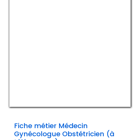
Fiche métier Médecin
Gynécologue Obstétricien (à