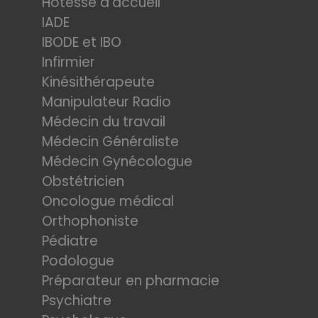
Hotesse d'accueil
IADE
IBODE et IBO
Infirmier
Kinésithérapeute
Manipulateur Radio
Médecin du travail
Médecin Généraliste
Médecin Gynécologue
Obstétricien
Oncologue médical
Orthophoniste
Pédiatre
Podologue
Préparateur en pharmacie
Psychiatre