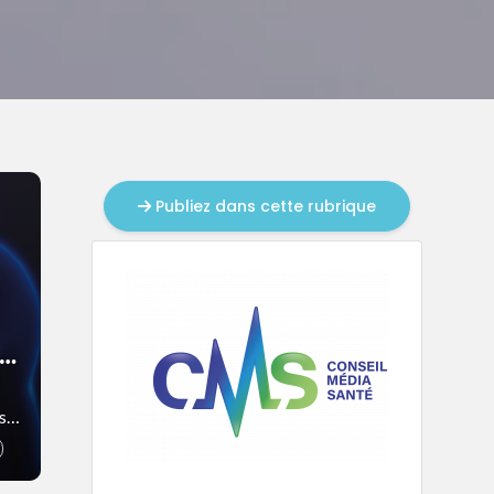
Publiez dans cette rubrique
s