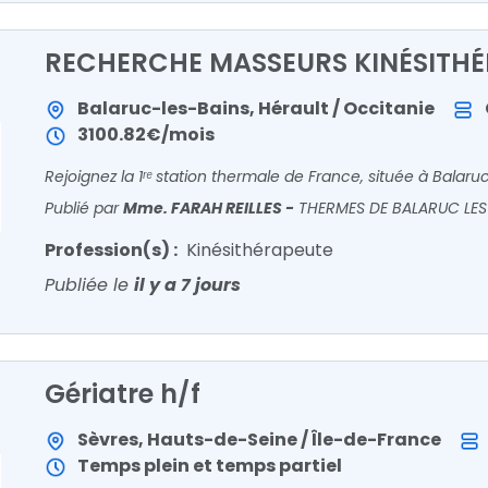
RECHERCHE MASSEURS KINÉSITHÉ
Balaruc-les-Bains, Hérault / Occitanie
3100.82€/mois
Publié par
Mme. FARAH REILLES
-
THERMES DE BALARUC LES
Profession(s) :
Kinésithérapeute
Publiée le
il y a 7 jours
Gériatre h/f
Sèvres, Hauts-de-Seine / Île-de-France
Temps plein et temps partiel