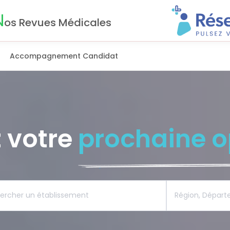
N
os Revues Médicales
Accompagnement Candidat
 votre
prochaine o