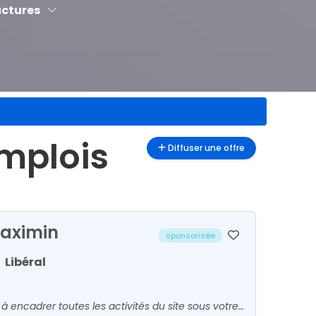
uctures
emplois
Diffuser une offre
Maximin
sponsorisée
Libéral
En tant que Biologiste Médical, votre rôle principal consiste à encadrer toutes les activités du site sous votre responsabilité. Vous êtes en relation avec patients et confrères pour l'accueil