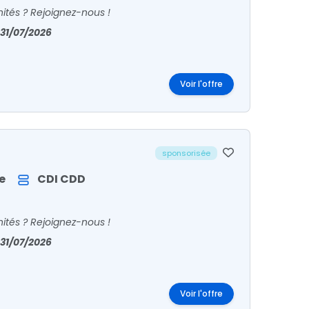
ités ? Rejoignez-nous !
31/07/2026
Voir l'offre
sponsorisée
e
CDI
CDD
ités ? Rejoignez-nous !
31/07/2026
Voir l'offre