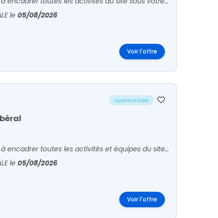
En tant que Biologiste Médical, votre rôle principal consiste à encadrer toutes les activités du site sous votre responsabilité. Vous êtes en relation avec patients et confrères pour l'accueil
ALE
le
05/08/2026
Voir l'offre
sponsorisée
ibéral
En tant que Biologiste Médical, votre rôle principal consiste à encadrer toutes les activités et équipes du site sous votre responsabilité. Vous êtes en relation avec patients et confrères pou
ALE
le
05/08/2026
Voir l'offre