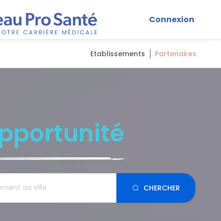
Connexion
Etablissements
Partenaires
pportunité
CHERCHER