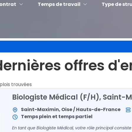
contrat
Temps de travail
Type de str
 dernières offres d'
plois trouvées
Biologiste Médical (F/H), Saint-
Saint-Maximin, Oise / Hauts-de-France
Temps plein et temps partiel