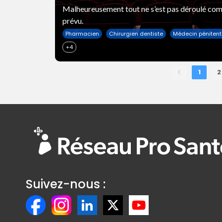
Malheureusement tout ne s’est pas déroulé co
prévu.
Pharmacien
Chirurgien dentiste
Médecin pénitent
+4
1
2
Suivez-nous :