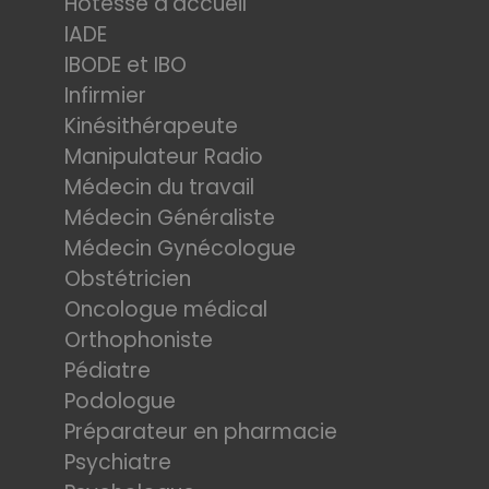
Hotesse d'accueil
IADE
IBODE et IBO
Infirmier
Kinésithérapeute
Manipulateur Radio
Médecin du travail
Médecin Généraliste
Médecin Gynécologue
Obstétricien
Oncologue médical
Orthophoniste
Pédiatre
Podologue
Préparateur en pharmacie
Psychiatre