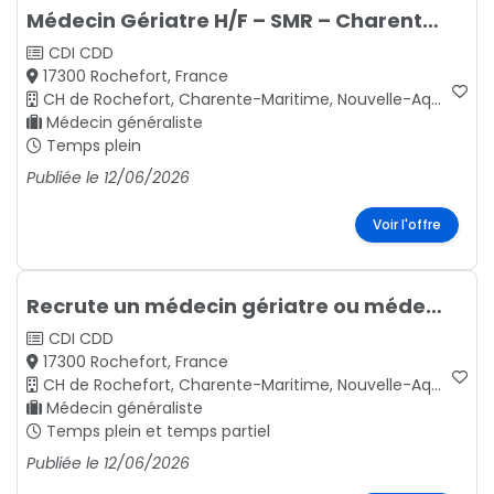
Médecin Gériatre H/F – SMR – Charente-Maritime (17) – Centre Hospitalier de Rochefort
CDI
CDD
17300 Rochefort, France
CH de Rochefort, Charente-Maritime, Nouvelle-Aquitaine - GHT 17
Médecin généraliste
Temps plein
Publiée le 12/06/2026
Voir l'offre
Recrute un médecin gériatre ou médecin généraliste expérimenté en gériatrie
CDI
CDD
17300 Rochefort, France
CH de Rochefort, Charente-Maritime, Nouvelle-Aquitaine - GHT 17
Médecin généraliste
Temps plein et temps partiel
Publiée le 12/06/2026