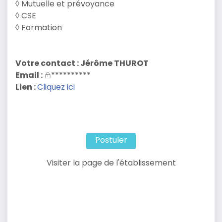
◊ Mutuelle et prévoyance
◊ CSE
◊ Formation
Votre contact : Jérôme THUROT
Email :
**********
Lien :
Cliquez ici
Postuler
Visiter la page de l'établissement