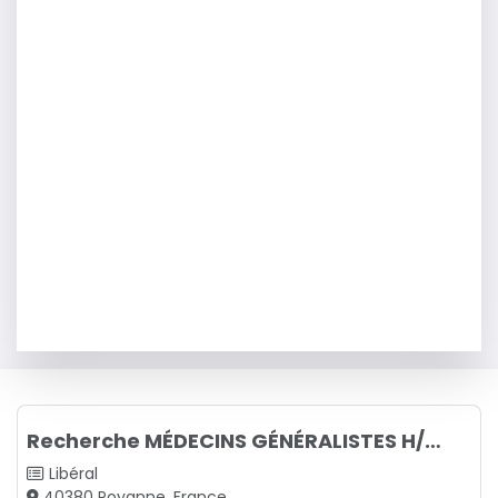
Recherche MÉDECINS GÉNÉRALISTES H/F - Avantages/Aide à l'installation
Libéral
40380 Poyanne, France