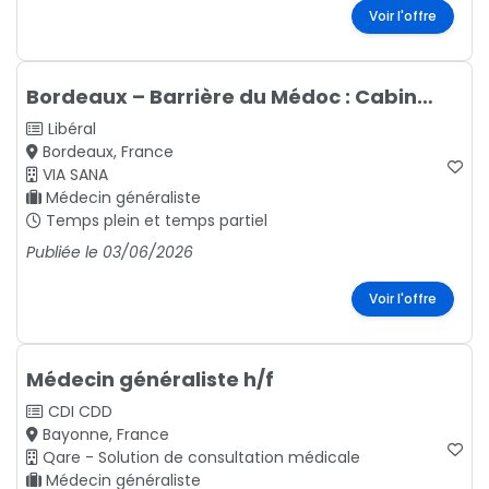
Voir l'offre
Bordeaux – Barrière du Médoc : Cabinets médicaux & paramédicaux disponibles
Libéral
Bordeaux, France
VIA SANA
Médecin généraliste
Temps plein et temps partiel
Publiée le 03/06/2026
Voir l'offre
Médecin généraliste h/f
CDI
CDD
Bayonne, France
Qare - Solution de consultation médicale
Médecin généraliste