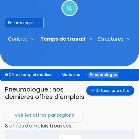
Pneumologue
Contrat
Temps de travail
Structures
Offre d'emploi médical
Médecine
Pneumologue
Pneumologue
: nos
Diffuser une offre
dernières offres d'emplois
Voir les offres par regions
8 offres d'emplois trouvées