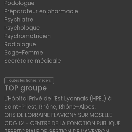
Podologue
Préparateur en pharmacie
Psychiatre
Psychologue
Psychomotricien
Radiologue
Sage-Femme
Secrétaire médicale
Toutes les fiches métiers
TOP groupe
L'Hôpital Privé de l'Est Lyonnais (HPEL) à
Saint-Priest, Rhône, Rhône-Alpes.
OHS DE LORRAINE FLAVIGNY SUR MOSELLE
CDG 12 - CENTRE DE LA FONCTION PUBLIQUE
TERRITORIALE DE GESTION DE L’AVEYRON