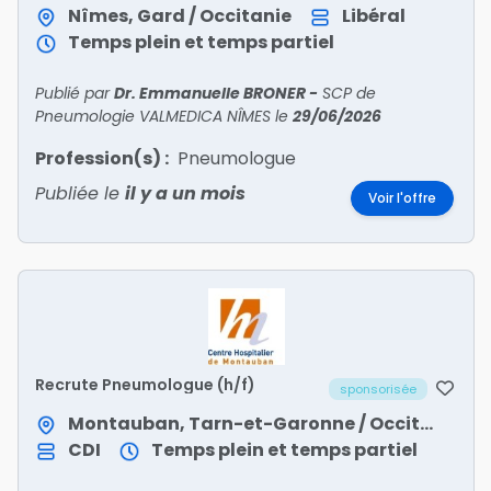
Nîmes, Gard / Occitanie
Libéral
Temps plein et temps partiel
Publié par
Dr. Emmanuelle BRONER
-
SCP de
Pneumologie VALMEDICA NÎMES
le
29/06/2026
Profession(s) :
Pneumologue
Publiée le
il y a un mois
Voir l'offre
Recrute Pneumologue (h/f)
sponsorisée
Montauban, Tarn-et-Garonne / Occitanie
CDI
Temps plein et temps partiel