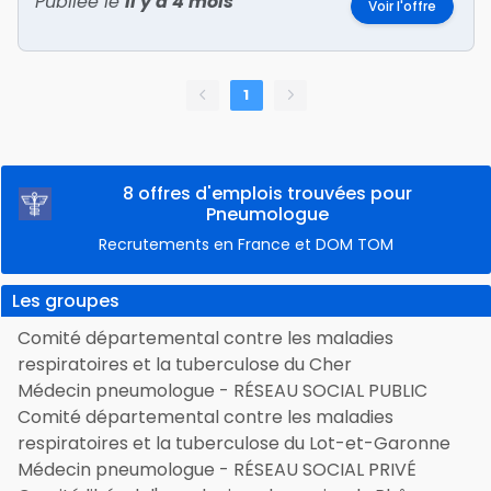
Publiée le
il y a 4 mois
Voir l'offre
1
8 offres d'emplois trouvées pour
Pneumologue
Recrutements en France et DOM TOM
Les groupes
Comité départemental contre les maladies
respiratoires et la tuberculose du Cher
Médecin pneumologue - RÉSEAU SOCIAL PUBLIC
Comité départemental contre les maladies
respiratoires et la tuberculose du Lot-et-Garonne
Médecin pneumologue - RÉSEAU SOCIAL PRIVÉ