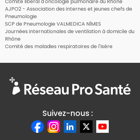
Comité libéral d'oncologie pulmonaire du Rhône
AJPO2 - Association des internes et jeunes chefs de
Pneumologie
SCP de Pneumologie VALMEDICA NÎMES
Journées internationales de ventilation à domicile du
Rhône
Comité des maladies respiratoires de l'Isère
Suivez-nous :