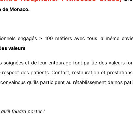
té de Monaco.
ionnels engagés > 100 métiers avec tous la même envi
des valeurs
es soignées et de leur entourage font partie des valeurs f
respect des patients. Confort, restauration et prestations 
nvaincus qu'ils participent au rétablissement de nos pati
qu'il faudra porter !