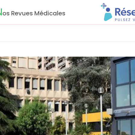
N
os Revues Médicales