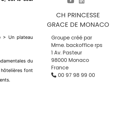
CH PRINCESSE
GRACE DE MONACO
e > Un plateau
Groupe créé par
Mme. backoffice rps
1 Av. Pasteur
98000 Monaco
ondamentales du
France
hôtelières font
00 97 98 99 00
ents.