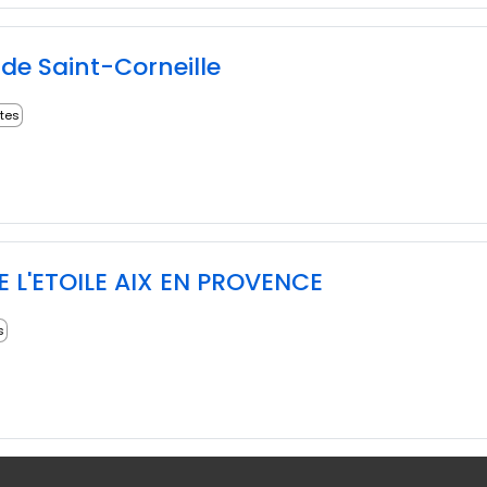
e Saint-Corneille
ites
E L'ETOILE AIX EN PROVENCE
s