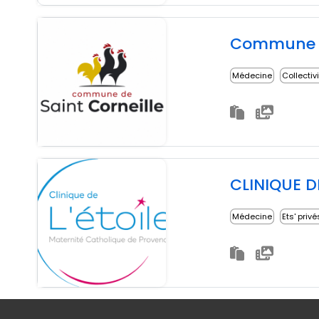
Commune d
Médecine
Collectiv
CLINIQUE D
Médecine
Ets' privé