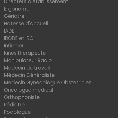
Directeur d'établissement
Ergonome
Gériatre
Hotesse d'accueil
IADE
IBODE et IBO
Infirmier
Kinésithérapeute
Manipulateur Radio
Médecin du travail
Médecin Généraliste
Médecin Gynécologue Obstétricien
Oncologue médical
Orthophoniste
Pédiatre
Podologue