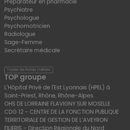
Préparateur en pharmacie
Psychiatre
Psychologue
Psychomotricien
Radiologue
Sage-Femme
Secrétaire médicale
Toutes les fiches métiers
TOP groupe
L'Hôpital Privé de l'Est Lyonnais (HPEL) à
Saint-Priest, Rhône, Rhône-Alpes.
OHS DE LORRAINE FLAVIGNY SUR MOSELLE
CDG 12 - CENTRE DE LA FONCTION PUBLIQUE
TERRITORIALE DE GESTION DE L’AVEYRON
FILIERIS – Direction Régionale du Nord