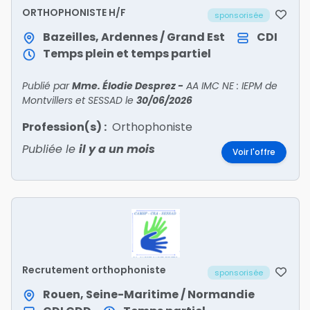
ORTHOPHONISTE H/F
sponsorisée
Bazeilles, Ardennes / Grand Est
CDI
Temps plein et temps partiel
Publié par
Mme. Élodie Desprez
-
AA IMC NE : IEPM de
Montvillers et SESSAD
le
30/06/2026
Profession(s) :
Orthophoniste
Publiée le
il y a un mois
Voir l'offre
Recrutement orthophoniste
sponsorisée
Rouen, Seine-Maritime / Normandie