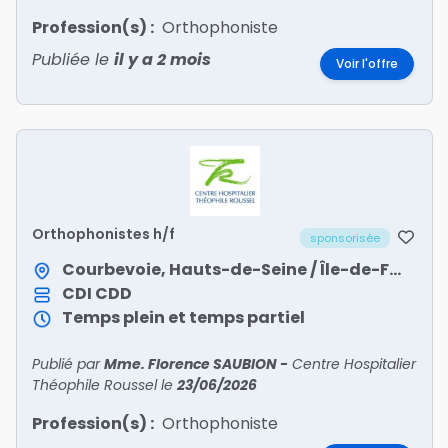
Profession(s) :
Orthophoniste
Publiée le
il y a 2 mois
Voir l'offre
Orthophonistes h/f
sponsorisée
Courbevoie, Hauts-de-Seine / Île-de-France
CDI
CDD
Temps plein et temps partiel
Publié par
Mme. Florence SAUBION
-
Centre Hospitalier
Théophile Roussel
le
23/06/2026
Profession(s) :
Orthophoniste