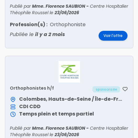
Publié par
Mme. Florence SAUBION
-
Centre Hospitalier
Théophile Roussel
le
23/06/2026
Profession(s) :
Orthophoniste
Publiée le
il y a 2 mois
Voir l'offre
Orthophonistes h/f
sponsorisée
Colombes, Hauts-de-Seine / Île-de-France
CDI
CDD
Temps plein et temps partiel
Publié par
Mme. Florence SAUBION
-
Centre Hospitalier
Théophile Roussel
le
23/06/2026