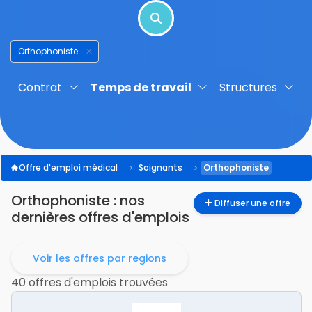
Orthophoniste
Contrat
Temps de travail
Structures
Offre d'emploi médical
Soignants
Orthophoniste
Orthophoniste
: nos
Diffuser une offre
dernières offres d'emplois
Voir les offres par regions
40 offres d'emplois trouvées