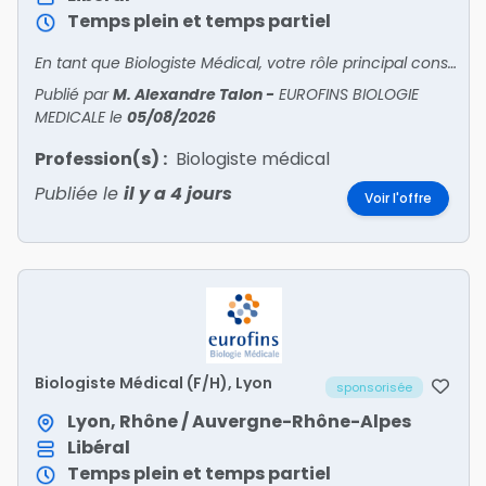
Temps plein et temps partiel
En tant que Biologiste Médical, votre rôle principal consiste à encadrer toutes les activités du site sous votre responsabilité. Vous êtes en relation avec patients et confrères pour l'accueil
Publié par
M. Alexandre Talon
-
EUROFINS BIOLOGIE
MEDICALE
le
05/08/2026
Profession(s) :
Biologiste médical
Publiée le
il y a 4 jours
Voir l'offre
Biologiste Médical (F/H), Lyon
sponsorisée
Lyon, Rhône / Auvergne-Rhône-Alpes
Libéral
Temps plein et temps partiel