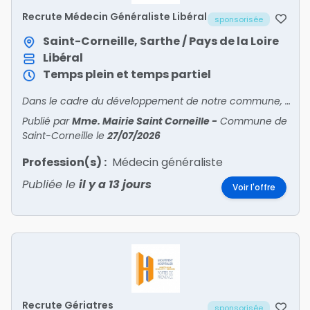
Recrute Médecin Généraliste Libéral
sponsorisée
Saint-Corneille, Sarthe / Pays de la Loire
Libéral
Temps plein et temps partiel
Dans le cadre du développement de notre commune, nous recherchons un médecin généraliste libéral souhaitant s'installer dans un environnement dynamique et agréable.
Publié par
Mme. Mairie Saint Corneille
-
Commune de
Saint-Corneille
le
27/07/2026
Profession(s) :
Médecin généraliste
Publiée le
il y a 13 jours
Voir l'offre
Recrute Gériatres
sponsorisée