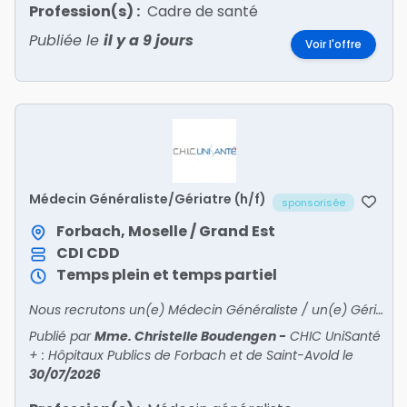
Profession(s) :
Cadre de santé
Publiée le
il y a 9 jours
Voir l'offre
Médecin Généraliste/Gériatre (h/f)
sponsorisée
Forbach, Moselle / Grand Est
CDI
CDD
Temps plein et temps partiel
Nous recrutons un(e) Médecin Généraliste / un(e) Gériatre !
Publié par
Mme. Christelle Boudengen
-
CHIC UniSanté
+ : Hôpitaux Publics de Forbach et de Saint-Avold
le
30/07/2026