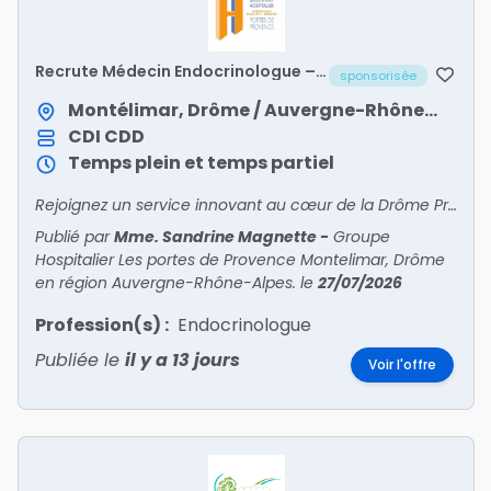
Recrute Médecin Endocrinologue –
sponsorisée
Diabétologue – Nutritionniste H/F
Montélimar, Drôme / Auvergne-Rhône-Alpes
CDI
CDD
Temps plein et temps partiel
Rejoignez un service innovant au cœur de la Drôme Provençale !
Publié par
Mme. Sandrine Magnette
-
Groupe
Hospitalier Les portes de Provence Montelimar, Drôme
en région Auvergne-Rhône-Alpes.
le
27/07/2026
Profession(s) :
Endocrinologue
Publiée le
il y a 13 jours
Voir l'offre