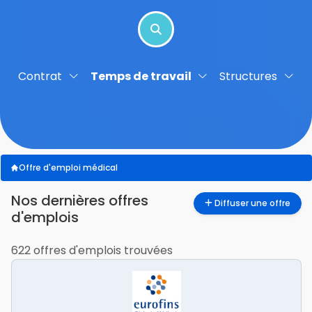
Contrat
Temps de travail
Structures
Offre d'emploi médical
nos dernières offres
Diffuser une offre
d'emplois
622 offres d'emplois trouvées