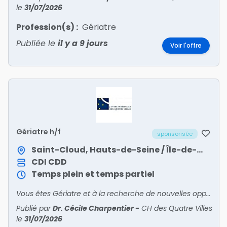
le
31/07/2026
Profession(s) :
Gériatre
Publiée le
il y a 9 jours
Voir l'offre
Gériatre h/f
sponsorisée
Saint-Cloud, Hauts-de-Seine / Île-de-France
CDI
CDD
Temps plein et temps partiel
Vous êtes Gériatre et à la recherche de nouvelles opportunités ? Rejoignez-nous !
Publié par
Dr. Cécile Charpentier
-
CH des Quatre Villes
le
31/07/2026