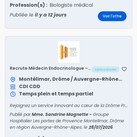
Profession(s) :
Biologiste médical
Publiée le
il y a 12 jours
Voir l'offre
Recrute Médecin Endocrinologue –
sponsorisée
Diabétologue – Nutritionniste H/F
Montélimar, Drôme / Auvergne-Rhône-Alpes
CDI
CDD
Temps plein et temps partiel
Rejoignez un service innovant au cœur de la Drôme Provençale !
Publié par
Mme. Sandrine Magnette
-
Groupe
Hospitalier Les portes de Provence Montelimar, Drôme
en région Auvergne-Rhône-Alpes.
le
28/07/2026