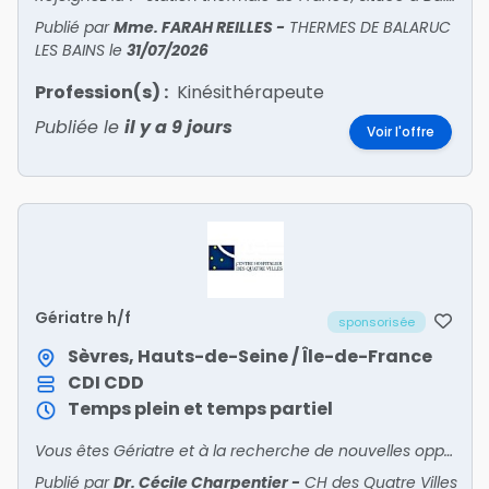
Publié par
Mme. FARAH REILLES
-
THERMES DE BALARUC
LES BAINS
le
31/07/2026
Profession(s) :
Kinésithérapeute
Publiée le
il y a 9 jours
Voir l'offre
Gériatre h/f
sponsorisée
Sèvres, Hauts-de-Seine / Île-de-France
CDI
CDD
Temps plein et temps partiel
Vous êtes Gériatre et à la recherche de nouvelles opportunités ? Rejoignez-nous !
Publié par
Dr. Cécile Charpentier
-
CH des Quatre Villes