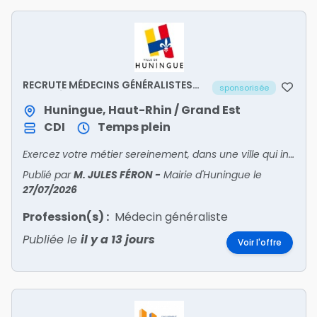
RECRUTE MÉDECINS GÉNÉRALISTES
sponsorisée
SALARIÉS
Huningue, Haut-Rhin / Grand Est
CDI
Temps plein
Exercez votre métier sereinement, dans une ville qui investit pour la santé de ses habitants. Rejoignez-nous !
Publié par
M. JULES FÉRON
-
Mairie d'Huningue
le
27/07/2026
Profession(s) :
Médecin généraliste
Publiée le
il y a 13 jours
Voir l'offre