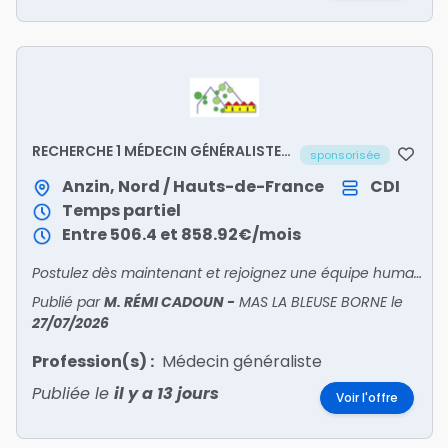
RECHERCHE 1 MÉDECIN GÉNÉRALISTE
sponsorisée
H/F
Anzin, Nord / Hauts-de-France
CDI
Temps partiel
Entre 506.4 et 858.92€/mois
Postulez dès maintenant et rejoignez une équipe humaine et engagée !
Publié par
M. RÉMI CADOUN
-
MAS LA BLEUSE BORNE
le
27/07/2026
Profession(s) :
Médecin généraliste
Publiée le
il y a 13 jours
Voir l'offre