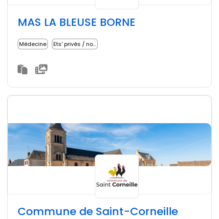
MAS LA BLEUSE BORNE
Médecine
Ets' privés / non lucratifs
Commune de Saint-Corneille