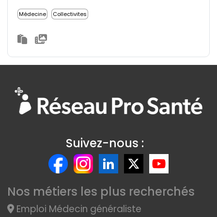
Médecine
Collectivites
Suivez-nous :
Nos métiers les plus recherchés
Emploi Médecin généraliste