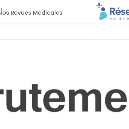
N
os Revues Médicales