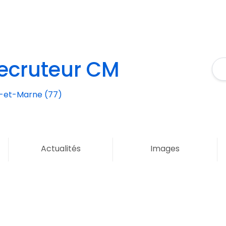
ecruteur CM
-et-Marne (77)
Actualités
Images