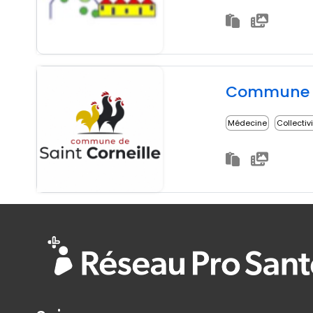
Commune d
Médecine
Collectiv