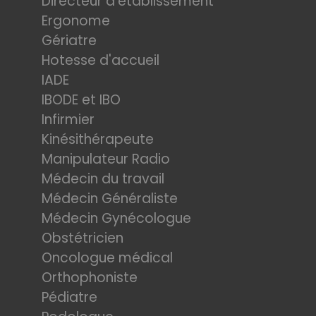
Directeur d'établissement
Ergonome
Gériatre
Hotesse d'accueil
IADE
IBODE et IBO
Infirmier
Kinésithérapeute
Manipulateur Radio
Médecin du travail
Médecin Généraliste
Médecin Gynécologue
Obstétricien
Oncologue médical
Orthophoniste
Pédiatre