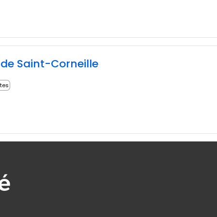
e Saint-Corneille
ites