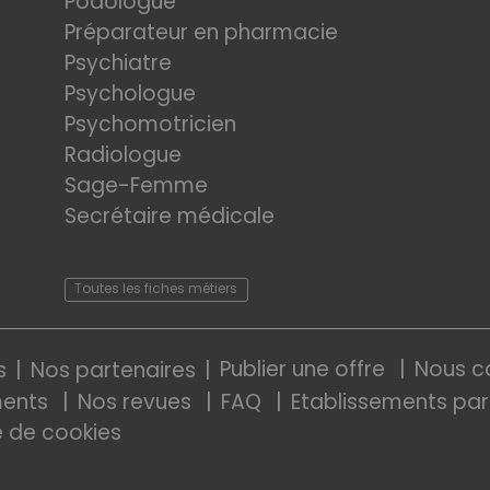
Podologue
Préparateur en pharmacie
Psychiatre
Psychologue
Psychomotricien
Radiologue
Sage-Femme
Secrétaire médicale
Toutes les fiches métiers
Publier une offre
Nous c
s
Nos partenaires
ments
Nos revues
FAQ
Etablissements par
e de cookies