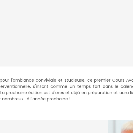
 pour l'ambiance conviviale et studieuse, ce premier Cours A
terventionnelle, s'inscrit comme un temps fort dans le calen
a prochaine édition est d'ores et déjà en préparation et aura lie
r nombreux : à l'année prochaine !