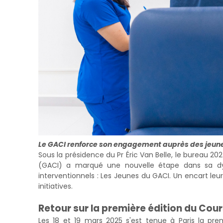
Le GACI renforce son engagement auprès des jeunes
Sous la présidence du Pr Éric Van Belle, le bureau 
(GACI) a marqué une nouvelle étape dans sa dy
interventionnels : Les Jeunes du GACI. Un encart leur
initiatives.
Retour sur la première édition du Co
Les 18 et 19 mars 2025 s'est tenue à Paris la p