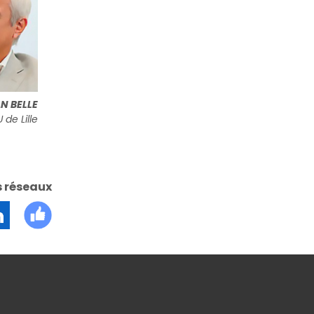
AN BELLE
de Lille
s réseaux