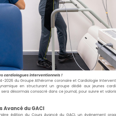
 cardiologues interventionnels !
2024-2026 du Groupe Athérome coronaire et Cardiologie Intervent
namique en structurant un groupe dédié aux jeunes cardi
 sera désormais consacré dans ce journal, pour suivre et valoris
urs Avancé du GACI
remière édition du Cours Avancé du GACI, un événement orga