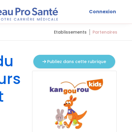
Connexion
Etablissements
Partenaires
du
Publiez dans cette rubrique
urs
t