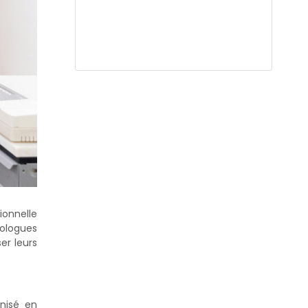
ionnelle
ologues
er leurs
nisé en