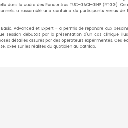
nnelle dans le cadre des Rencontres TUC-GACI-GIHP (RTGG). Ce
tionnels, a rassemblé une centaine de participants venus de 
 Basic, Advanced et Expert – a permis de répondre aux besoin
e session débutait par la présentation d'un cas clinique illus
xposés détaillés assurés par des opérateurs expérimentés. Ces 
te, axée sur les réalités du quotidien au cathlab.