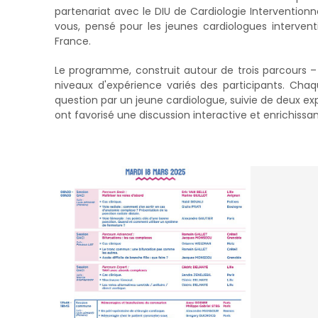
partenariat avec le DIU de Cardiologie Interventio
vous, pensé pour les jeunes cardiologues interven
France.
Le programme, construit autour de trois parcours –
niveaux d'expérience variés des participants. Chaqu
question par un jeune cardiologue, suivie de deux e
ont favorisé une discussion interactive et enrichissan