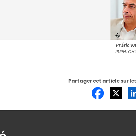
Pr Éric V
PUPH, CHU 
Partager cet article sur le