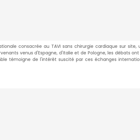
ionale consacrée au TAVI sans chirurgie cardiaque sur site, 
ervenants venus d'Espagne, d'Italie et de Pologne, les débats ont
ble témoigne de l'intérêt suscité par ces échanges internati