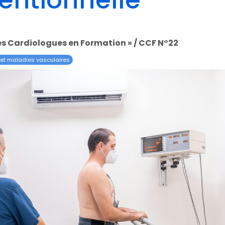
ventionnelle
des Cardiologues en Formation » / CCF N°22
et maladies vasculaires