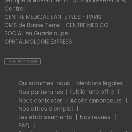
Groupe Saint-Gatien à Tours,Indre-et-Loire,
Centre.
CENTRE MEDICAL SANTE PLUS - PARIS
CMS de Basse Terre - CENTRE MEDICO-
SOCIAL en Guadeloupe
OPHTALMOLOGIE EXPRESS
Tous les groupes
Qui sommes-nous
Mentions légales
Publier une offre
Nos partenaires
Nous contacter
Accès annonceurs
Nos offres d'emploi
Les établissements
Nos revues
FAQ