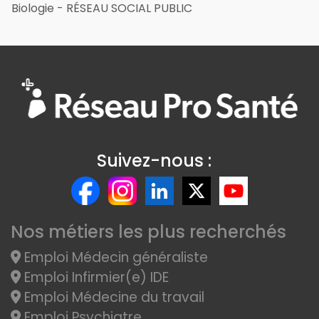
Biologie - RÉSEAU SOCIAL PUBLIC
Suivez-nous :
Nos métiers les plus recherchés
Emploi Médecin généraliste
Emploi Infirmier(e) IDE
Emploi Médecine du travail
Emploi Psychiatre