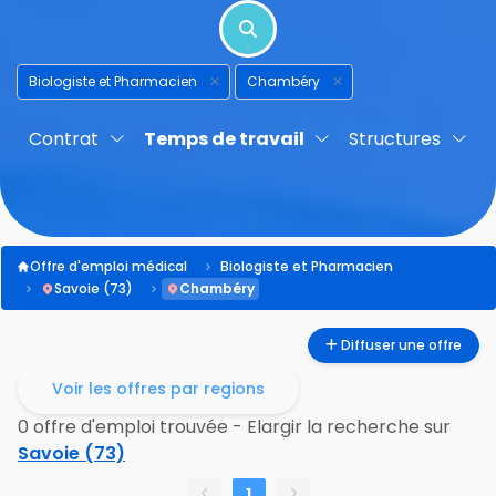
Biologiste et Pharmacien
Chambéry
Contrat
Temps de travail
Structures
Offre d'emploi médical
Biologiste et Pharmacien
Savoie (73)
Chambéry
Diffuser une offre
Voir les offres par regions
0 offre d'emploi trouvée - Elargir la recherche sur
Savoie (73)
1