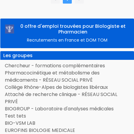
0 offre d'emploi trouvées pour Biologiste et
Pharmacien
Recrutements en France et DOM TOM
Les groupes
Chercheur - formations complémentaires
Pharmacocinétique et métabolisme des
médicaments - RÉSEAU SOCIAL PRIVÉ
Collège Rhône-Alpes de biologistes libéraux
Attaché de recherche clinique - RÉSEAU SOCIAL
PRIVÉ
BIOGROUP - Laboratoire d'analyses médicales
Test tets
BIO-VSM LAB
EUROFINS BIOLOGIE MEDICALE