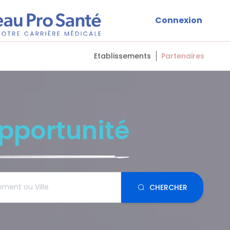
Connexion
Etablissements
Partenaires
pportunité
CHERCHER