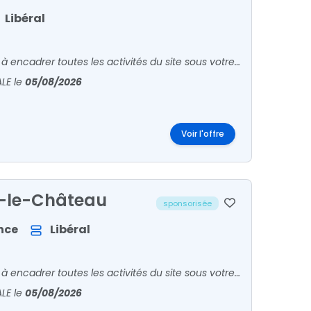
Libéral
En tant que Biologiste Médical, votre rôle principal consiste à encadrer toutes les activités du site sous votre responsabilité. Vous êtes en relation avec patients et confrères pour l'accueil
ALE
le
05/08/2026
Voir l'offre
e-le-Château
sponsorisée
nce
Libéral
En tant que Biologiste Médical, votre rôle principal consiste à encadrer toutes les activités du site sous votre responsabilité. Vous êtes en relation avec patients et confrères pour l'accueil
ALE
le
05/08/2026