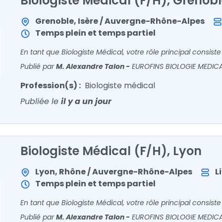
Biologiste Médical (F/H), Grenob
Grenoble, Isère / Auvergne-Rhône-Alpes
Temps plein et temps partiel
Publié par
M. Alexandre Talon
-
EUROFINS BIOLOGIE MEDIC
Profession(s) :
Biologiste médical
Publiée le
il y a un jour
Biologiste Médical (F/H), Lyon
Lyon, Rhône / Auvergne-Rhône-Alpes
L
Temps plein et temps partiel
Publié par
M. Alexandre Talon
-
EUROFINS BIOLOGIE MEDIC