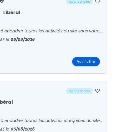
le
sponsorisée
Libéral
En tant que Biologiste Médical, votre rôle principal consiste à encadrer toutes les activités du site sous votre responsabilité. Vous êtes en relation avec patients et confrères pour l'accueil
ALE
le
05/08/2026
Voir l'offre
sponsorisée
ibéral
En tant que Biologiste Médical, votre rôle principal consiste à encadrer toutes les activités et équipes du site sous votre responsabilité. Vous êtes en relation avec patients et confrères pou
ALE
le
05/08/2026