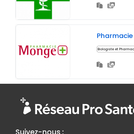
Pharmacie
Biologiste et Pharma
Suivez-nous :