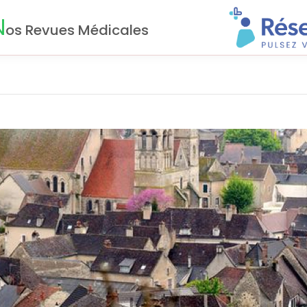
N
os Revues Médicales