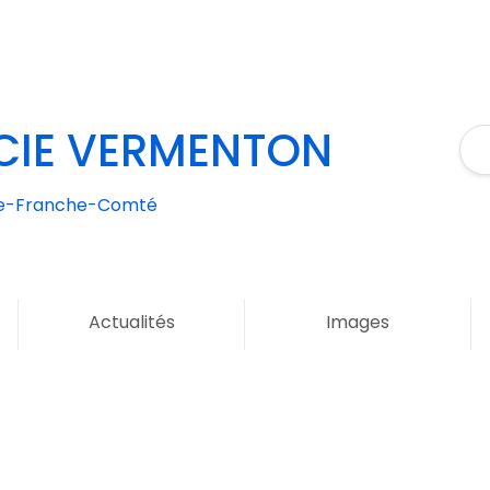
IE VERMENTON
e-Franche-Comté
Actualités
Images