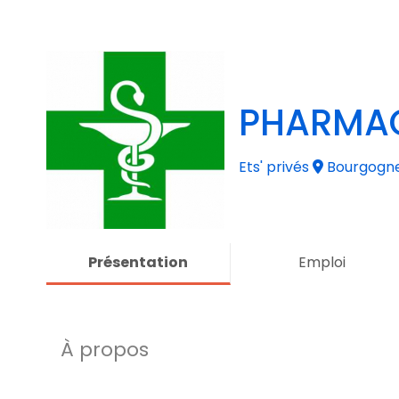
PHARMAC
Ets' privés
Bourgogn
Présentation
Emploi
À propos