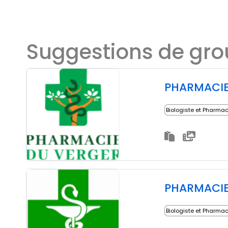
Suggestions de gr
PHARMACIE
Biologiste et Pharma
PHARMACI
Biologiste et Pharma