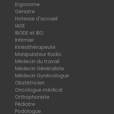
Ergonome
Gériatre
Hotesse d'accueil
IADE
IBODE et IBO
Infirmier
Kinésithérapeute
Manipulateur Radio
Médecin du travail
Médecin Généraliste
Médecin Gynécologue
Obstétricien
Oncologue médical
Orthophoniste
Pédiatre
Podologue