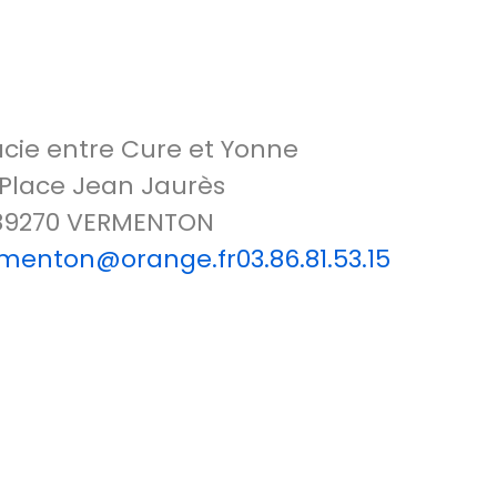
ie entre Cure et Yonne
 Place Jean Jaurès
89270 VERMENTON
enton@orange.fr03.86.81.53.15