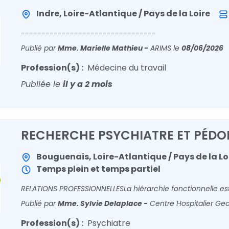
Indre, Loire-Atlantique / Pays de la Loire
---------------------------------
Publié par
Mme. Marielle Mathieu
-
ARIMS
le
08/06/2026
Profession(s) :
Médecine du travail
Publiée le
il y a 2 mois
RECHERCHE PSYCHIATRE ET PÉDO
Bouguenais, Loire-Atlantique / Pays de la Lo
Temps plein et temps partiel
Publié par
Mme. Sylvie Delaplace
-
Centre Hospitalier G
Profession(s) :
Psychiatre