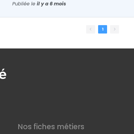
Publiée le
il y a 6 mois
1
Nos fiches métiers