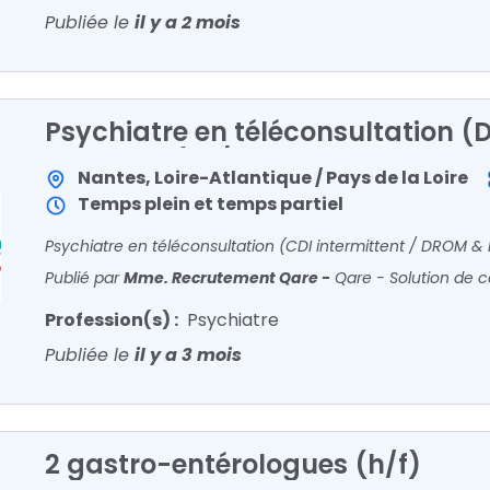
Publiée le
il y a 2 mois
Psychiatre en téléconsultation 
Métropole) h/f
Nantes, Loire-Atlantique / Pays de la Loire
Temps plein et temps partiel
Publié par
Mme. Recrutement Qare
-
Qare - Solution de 
Profession(s) :
Psychiatre
Publiée le
il y a 3 mois
2 gastro-entérologues (h/f)