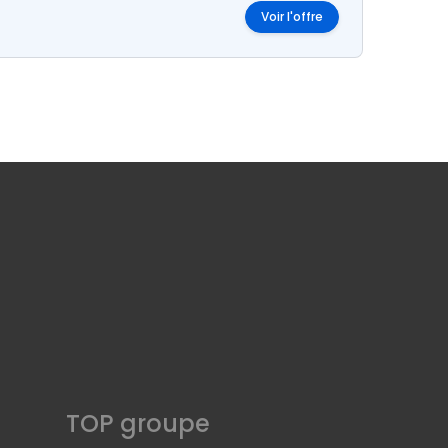
Voir l'offre
TOP groupe