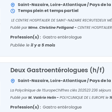
Saint-Nazaire, Loire-Atlantique / Pays de la 
Temps plein et temps partiel
Publié par
Mme. Christine Pelligand
-
CENTRE HOSPITALIER
Profession(s) :
Gastro entérologue
Publiée le
il y a 5 mois
Deux Gastroentérologues (h/f)
Saint-Nazaire, Loire-Atlantique / Pays de la 
Publié par
M. Valérie Helin
-
POLYCLINIQUE DE L EUROPE
le
1
Profession(s) :
Gastro entérologue