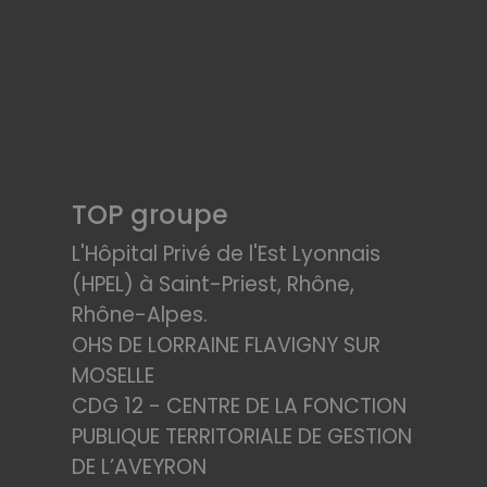
TOP groupe
L'Hôpital Privé de l'Est Lyonnais
(HPEL) à Saint-Priest, Rhône,
Rhône-Alpes.
OHS DE LORRAINE FLAVIGNY SUR
MOSELLE
CDG 12 - CENTRE DE LA FONCTION
PUBLIQUE TERRITORIALE DE GESTION
DE L’AVEYRON