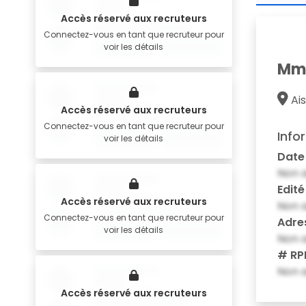
Accès réservé aux recruteurs
Connectez-vous en tant que recruteur pour
voir les détails
Mme
Ais
Accès réservé aux recruteurs
Connectez-vous en tant que recruteur pour
Info
voir les détails
Date
Non a
Edité
Accès réservé aux recruteurs
Non a
Connectez-vous en tant que recruteur pour
Adre
voir les détails
Non a
# RP
Non a
Accès réservé aux recruteurs