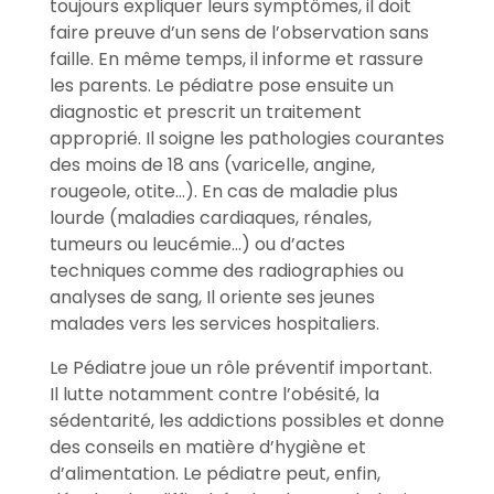
toujours expliquer leurs symptômes, il doit
faire preuve d’un sens de l’observation sans
faille. En même temps, il informe et rassure
les parents. Le pédiatre pose ensuite un
diagnostic et prescrit un traitement
approprié. Il soigne les pathologies courantes
des moins de 18 ans (varicelle, angine,
rougeole, otite…). En cas de maladie plus
lourde (maladies cardiaques, rénales,
tumeurs ou leucémie…) ou d’actes
techniques comme des radiographies ou
analyses de sang, Il oriente ses jeunes
malades vers les services hospitaliers.
Le Pédiatre joue un rôle préventif important.
Il lutte notamment contre l’obésité, la
sédentarité, les addictions possibles et donne
des conseils en matière d’hygiène et
d’alimentation. Le pédiatre peut, enfin,