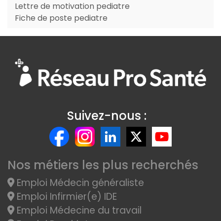
Lettre de motivation pediatre
Fiche de poste pediatre
Suivez-nous :
Nos métiers les plus recherchés
Emploi Médecin généraliste
Emploi Infirmier(e) IDE
Emploi Médecine du travail