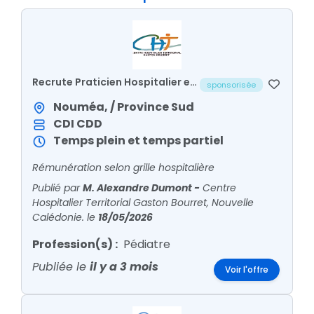
Recrute Praticien Hospitalier en
sponsorisée
pédiatrie
Nouméa, / Province Sud
CDI
CDD
Temps plein et temps partiel
Rémunération selon grille hospitalière
Publié par
M. Alexandre Dumont
-
Centre
Hospitalier Territorial Gaston Bourret, Nouvelle
Calédonie.
le
18/05/2026
Profession(s) :
Pédiatre
Publiée le
il y a 3 mois
Voir l'offre