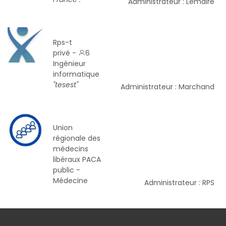
Administrateur : Lemaire
Rps-t
privé -
6
Ingénieur
informatique
"tesest"
Administrateur : Marchand
Union
régionale des
médecins
libéraux PACA
public -
Médecine
Administrateur : RPS