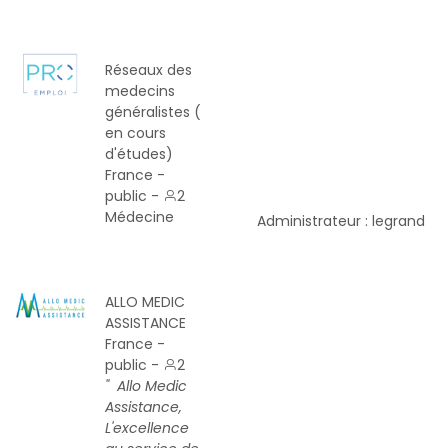
Réseaux des
medecins
généralistes (
en cours
d'études)
France -
public -
2
Médecine
Administrateur : legrand
ALLO MEDIC
ASSISTANCE
France -
public -
2
" Allo Medic
Assistance,
L'excellence