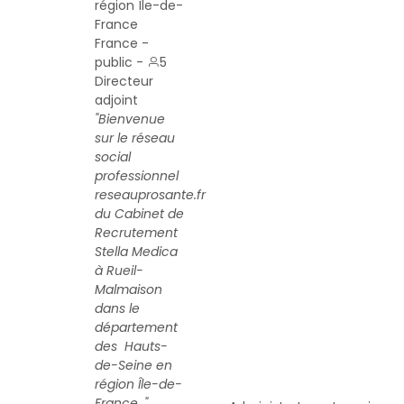
région Île-de-
France
France -
public -
5
Directeur
adjoint
"Bienvenue
sur le réseau
social
professionnel
reseauprosante.fr
du Cabinet de
Recrutement
Stella Medica
à Rueil-
Malmaison
dans le
département
des Hauts-
de-Seine en
région Île-de-
France ."