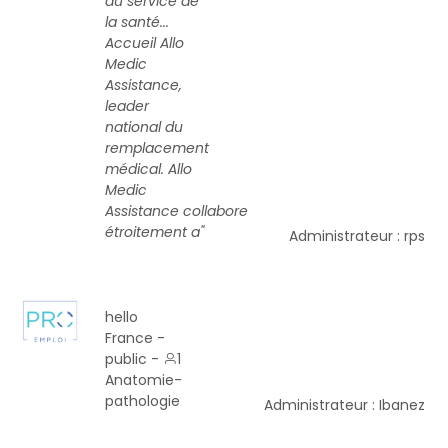
au service de
la santé...
Accueil Allo
Medic
Assistance,
leader
national du
remplacement
médical. Allo
Medic
Assistance collabore
étroitement a"
Administrateur : rps
hello
France -
public -
1
Anatomie-
pathologie
Administrateur : Ibanez