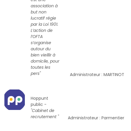
association à
but non
lucratif régie
par la Loi 1901.
L’action de
l’OFTA
s’organise
autour du
bien vieillir à
domicile, pour
toutes les
pers"
Administrateur : MARTINOT
Hoppunt
public -
"Cabinet de
recrutement "
Administrateur : Parmentier