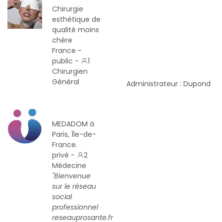
Chirurgie
esthétique de
qualité moins
chère
France -
public -
1
Chirurgien
Général
Administrateur : Dupond
MEDADOM à
Paris, Île-de-
France.
privé -
2
Médecine
"Bienvenue
sur le réseau
social
professionnel
reseauprosante.fr