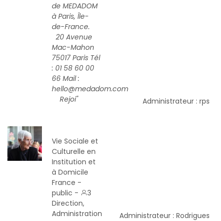
de MEDADOM
à Paris, Île-
de-France.
20 Avenue
Mac-Mahon
75017 Paris Tél
: 01 58 60 00
66 Mail :
hello@medadom.com
Rejoi"
Administrateur : rps
Vie Sociale et
Culturelle en
Institution et
à Domicile
France -
public -
3
Direction,
Administration
Administrateur : Rodrigues