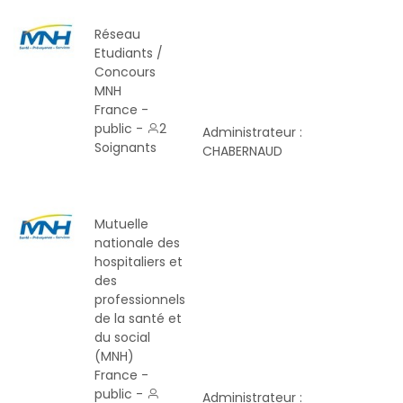
Réseau
Etudiants /
Concours
MNH
France -
public -
2
Administrateur :
Soignants
CHABERNAUD
Mutuelle
nationale des
hospitaliers et
des
professionnels
de la santé et
du social
(MNH)
France -
public -
Administrateur :