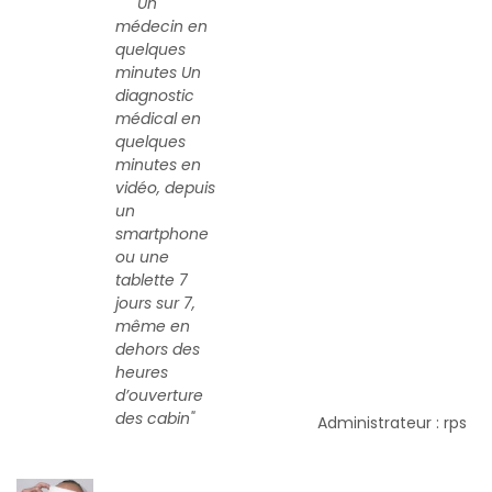
" Un
médecin en
quelques
minutes Un
diagnostic
médical en
quelques
minutes en
vidéo, depuis
un
smartphone
ou une
tablette 7
jours sur 7,
même en
dehors des
heures
d’ouverture
des cabin"
Administrateur : rps