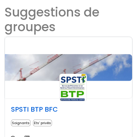
Suggestions de
groupes
SPSTI BTP BFC
Soignants
Ets' privés