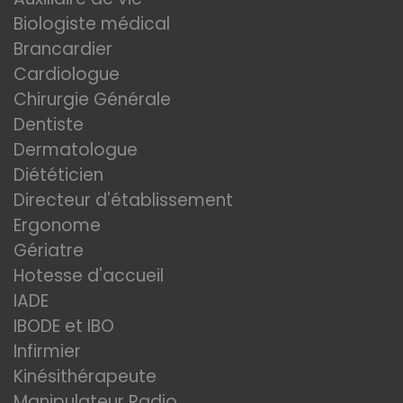
Biologiste médical
Brancardier
Cardiologue
Chirurgie Générale
Dentiste
Dermatologue
Diététicien
Directeur d'établissement
Ergonome
Gériatre
Hotesse d'accueil
IADE
IBODE et IBO
Infirmier
Kinésithérapeute
Manipulateur Radio