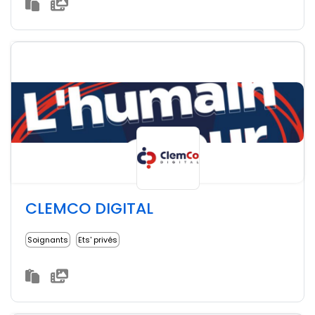
CLEMCO DIGITAL
Soignants
Ets' privés