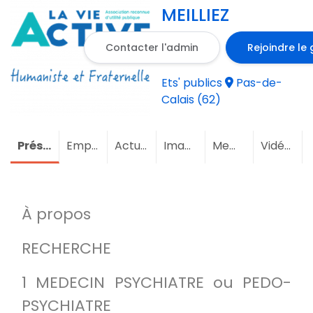
MEILLIEZ
Contacter l'admin
Rejoindre le
Ets' publics
Pas-de-
Calais (62)
Présentation
Emploi
Actualités
Images
Membres
Vidéos
À propos
RECHERCHE
1 MEDECIN PSYCHIATRE ou PEDO-
PSYCHIATRE