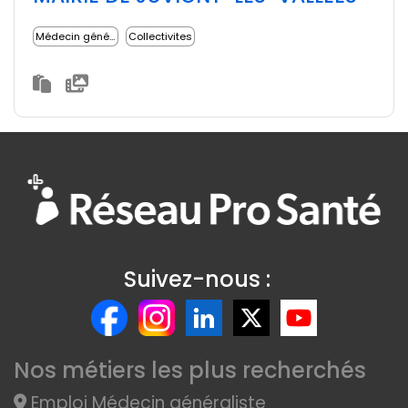
Médecin généraliste
Collectivites
Suivez-nous :
Nos métiers les plus recherchés
Emploi Médecin généraliste