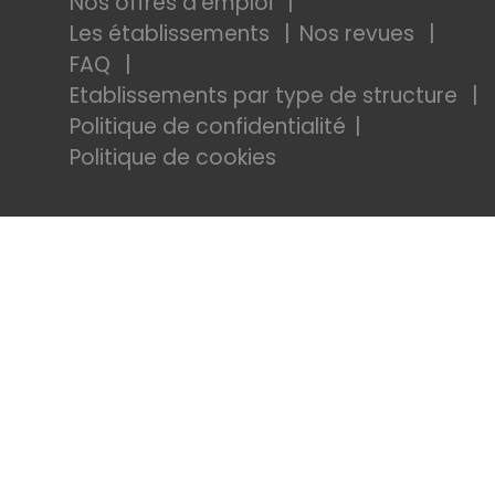
Nos offres d'emploi
Les établissements
Nos revues
FAQ
Etablissements par type de structure
Politique de confidentialité
Politique de cookies