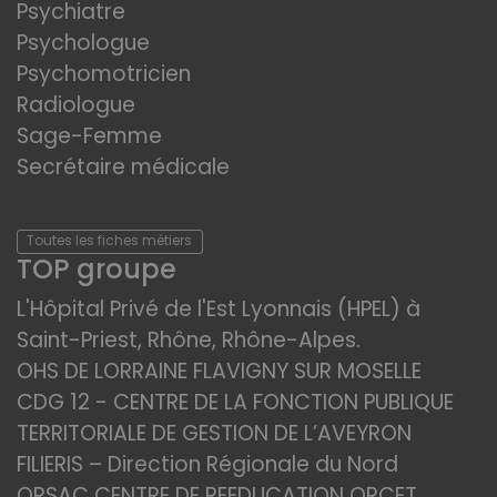
Psychiatre
Psychologue
Psychomotricien
Radiologue
Sage-Femme
Secrétaire médicale
Toutes les fiches métiers
TOP groupe
L'Hôpital Privé de l'Est Lyonnais (HPEL) à
Saint-Priest, Rhône, Rhône-Alpes.
OHS DE LORRAINE FLAVIGNY SUR MOSELLE
CDG 12 - CENTRE DE LA FONCTION PUBLIQUE
TERRITORIALE DE GESTION DE L’AVEYRON
FILIERIS – Direction Régionale du Nord
ORSAC CENTRE DE REEDUCATION ORCET