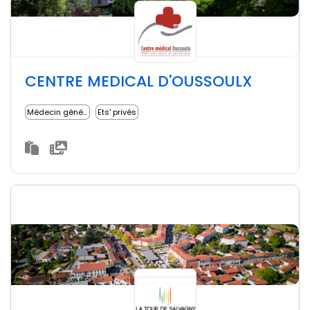
CENTRE MEDICAL D'OUSSOULX
Médecin généraliste
Ets' privés