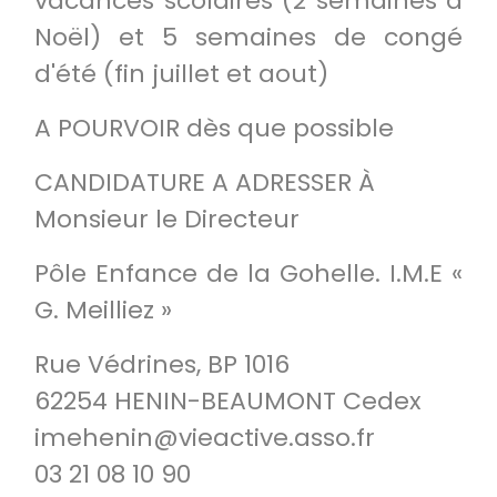
vacances scolaires (2 semaines à
Noël) et 5 semaines de congé
d'été (fin juillet et aout)
A POURVOIR dès que possible
CANDIDATURE A ADRESSER À
Monsieur le Directeur
Pôle Enfance de la Gohelle. I.M.E «
G. Meilliez »
Rue Védrines, BP 1016
62254 HENIN-BEAUMONT Cedex
imehenin@vieactive.asso.fr
03 21 08 10 90