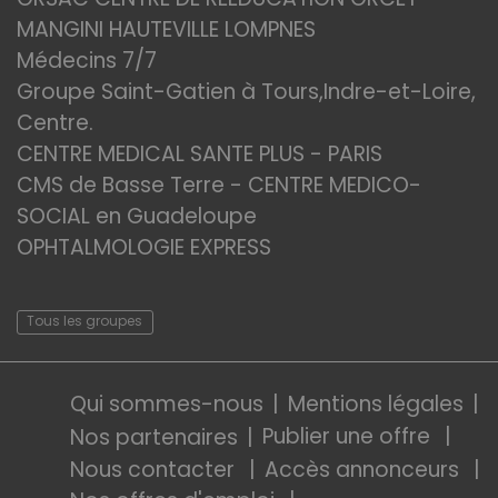
MANGINI HAUTEVILLE LOMPNES
Médecins 7/7
Groupe Saint-Gatien à Tours,Indre-et-Loire,
Centre.
CENTRE MEDICAL SANTE PLUS - PARIS
CMS de Basse Terre - CENTRE MEDICO-
SOCIAL en Guadeloupe
OPHTALMOLOGIE EXPRESS
Tous les groupes
Qui sommes-nous
Mentions légales
Publier une offre
Nos partenaires
Nous contacter
Accès annonceurs