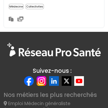
Médecine
Collectivites
Suivez-nous :
Nos métiers les plus recherchés
Emploi Médecin généraliste