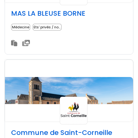
MAS LA BLEUSE BORNE
Médecine
Ets' privés / non lucratifs
Commune de Saint-Corneille