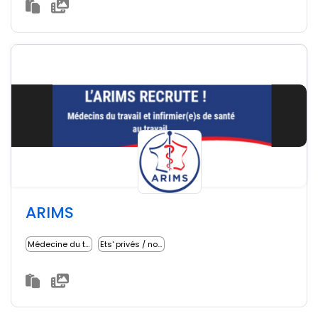
ARIMS
Médecine du travail
Ets' privés / non lucratifs