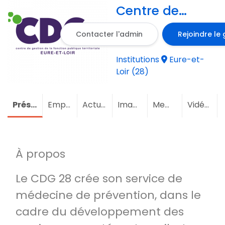
Centre de
Gestion d
Contacter l'admin
Rejoindre le
´Eure-et-Loir
Institutions
Eure-et-
Loir (28)
Présentation
Emploi
Actualités
Images
Membres
(1)
Vidéos
À propos
Le CDG 28 crée son service de
médecine de prévention, dans le
cadre du développement des