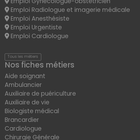
Emploi Gynécologue-obstétricien
Emploi Radiologue et imagerie médicale
Emploi Anesthésiste
Emploi Urgentiste
Emploi Cardiologue
Tous les métiers
Nos fiches métiers
Aide soignant
Ambulancier
Auxiliaire de puériculture
Auxiliaire de vie
Biologiste médical
Brancardier
Cardiologue
Chirurgie Générale