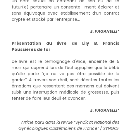
un acte sexuel en obtenant de son ou de sa
futur(e) partenaire un consente- ment éclairer et
sans équivoque avec établissement d’un contrat
crypté et stocké par l’entreprise…
E. PAGANELLI*
Présentation du livre de Lily B. Francis
Poussières de toi
ce livre est le témoignage d'Alice, enceinte de 5
mois qui apprend lors de l’échographie que le bébé
qu’elle porte “ça ne va pas être possible de le
garder”. A travers son récit, sont décrites toutes les
émotions que ressentent ces mamans qui doivent
subir une interruption médicale de grossesse, puis
tenter de faire leur deuil et avancer.
E. PAGANELLI*
Article paru dans la revue “Syndicat National des
Gynécologues Obstétriciens de France” / SYNGOF