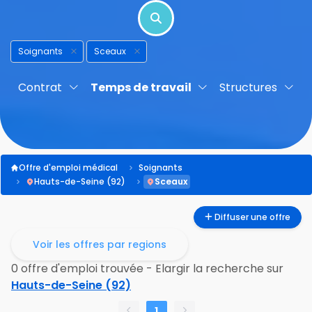
Soignants
Sceaux
Contrat
Temps de travail
Structures
Offre d'emploi médical
Soignants
Hauts-de-Seine (92)
Sceaux
Diffuser une offre
Voir les offres par regions
0 offre d'emploi trouvée - Elargir la recherche sur
Hauts-de-Seine (92)
1