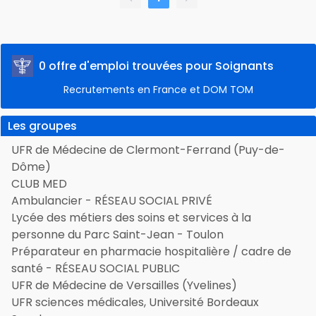
0 offre d'emploi trouvées pour Soignants
Recrutements en France et DOM TOM
Les groupes
UFR de Médecine de Clermont-Ferrand (Puy-de-
Dôme)
CLUB MED
Ambulancier - RÉSEAU SOCIAL PRIVÉ
Lycée des métiers des soins et services à la
personne du Parc Saint-Jean - Toulon
Préparateur en pharmacie hospitalière / cadre de
santé - RÉSEAU SOCIAL PUBLIC
UFR de Médecine de Versailles (Yvelines)
UFR sciences médicales, Université Bordeaux