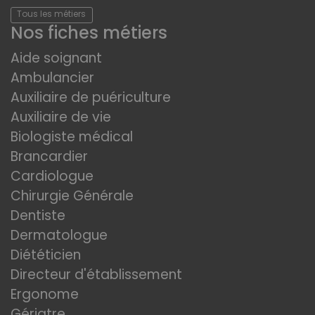
Tous les métiers
Nos fiches métiers
Aide soignant
Ambulancier
Auxiliaire de puériculture
Auxiliaire de vie
Biologiste médical
Brancardier
Cardiologue
Chirurgie Générale
Dentiste
Dermatologue
Diététicien
Directeur d'établissement
Ergonome
Gériatre