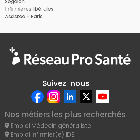
Segalen
Infirmières libérales
Assisteo - Paris
Suivez-nous :
Nos métiers les plus recherchés
Emploi Médecin généraliste
Emploi Infirmier(e) IDE