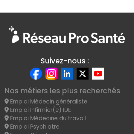
Suivez-nous :
Nos métiers les plus recherchés
Emploi Médecin généraliste
Emploi Infirmier(e) IDE
Emploi Médecine du travail
Emploi Psychiatre