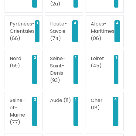
(2a)
Pyrénées-
1
Haute-
4
Alpes-
4
Orientales
Savoie
Maritimes
(66)
(74)
(06)
Nord
2
Seine-
1
Loiret
1
(59)
Saint-
(45)
Denis
(93)
Seine-
3
Aude (11)
1
Cher
4
et-
(18)
Marne
(77)