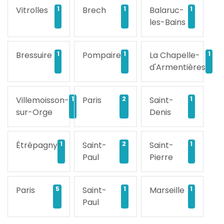
Vitrolles
1
Brech
1
Balaruc-
1
les-Bains
Bressuire
1
Pompaire
1
La Chapelle-
1
d'Armentières
Villemoisson-
1
Paris
2
Saint-
1
sur-Orge
Denis
Étrépagny
1
Saint-
2
Saint-
1
Paul
Pierre
Paris
5
Saint-
1
Marseille
1
Paul