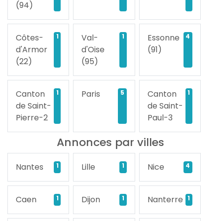
(94)
Côtes-
1
Val-
1
Essonne
4
d'Armor
d'Oise
(91)
(22)
(95)
Canton
1
Paris
5
Canton
1
de Saint-
de Saint-
Pierre-2
Paul-3
Annonces par villes
Nantes
1
Lille
1
Nice
4
Caen
1
Dijon
1
Nanterre
1