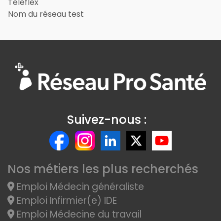
Teleflex
Nom du réseau test
Suivez-nous :
Nos métiers les plus recherchés
Emploi Médecin généraliste
Emploi Infirmier(e) IDE
Emploi Médecine du travail