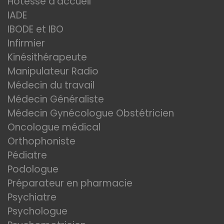
Hotesse d'accueil
IADE
IBODE et IBO
Infirmier
Kinésithérapeute
Manipulateur Radio
Médecin du travail
Médecin Généraliste
Médecin Gynécologue Obstétricien
Oncologue médical
Orthophoniste
Pédiatre
Podologue
Préparateur en pharmacie
Psychiatre
Psychologue