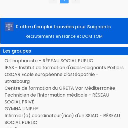
0 offre d'emploi trouvées pour Soignants
Recrutements en France et DOM TOM
Les groupes
Orthophoniste - RÉSEAU SOCIAL PUBLIC
IFAS - Institut de formation d'aides-soignants Poitiers
OSCAR Ecole européenne d'ostéopathie -
Strasbourg
Centre de formation du GRETA Var Méditerranée
Technicien de l'information médicale - RÉSEAU
SOCIAL PRIVÉ
GYMNA UNIPHY
Infirmier(e) coordinateur(rice) d'un SSIAD - RÉSEAU
SOCIAL PUBLIC