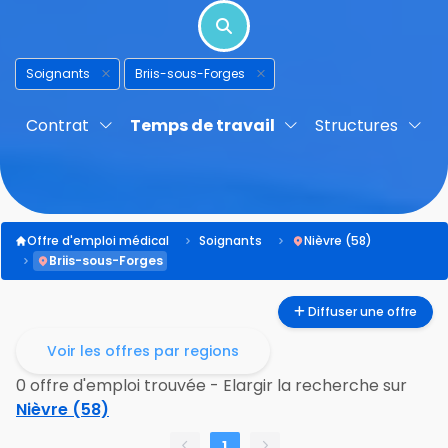
Soignants
Briis-sous-Forges
Contrat
Temps de travail
Structures
Offre d'emploi médical
Soignants
Nièvre (58)
Briis-sous-Forges
Diffuser une offre
Voir les offres par regions
0 offre d'emploi trouvée - Elargir la recherche sur
Nièvre (58)
1