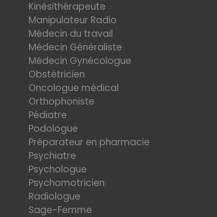
Kinésithérapeute
Manipulateur Radio
Médecin du travail
Médecin Généraliste
Médecin Gynécologue
Obstétricien
Oncologue médical
Orthophoniste
Pédiatre
Podologue
Préparateur en pharmacie
Psychiatre
Psychologue
Psychomotricien
Radiologue
Sage-Femme