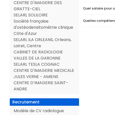
CENTRE D'IMAGERIE DES
Quel salaire pour 
GRATTE-CIEL
SELARL SOLILOIRE
Quelles compétenc
Société française
d'ostéodensitométrie clinique
Côte d'Azur
SELARL ILA ORLEANS, Orleans,
Loiret, Centre
CABINET DE RADIOLOGIE
VALLEE DE LA GARONNE
SELARL TESLA COGNAC
CENTRE D'IMAGERIE MEDICALE
JULES VERNE - AMIENS
CENTRE D’IMAGERIE SAINT-
ANDRE
Recrutement
Modèle de CV radiologue