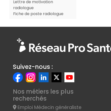
Lettre de motivation
radiologue
Fiche de poste radiologue
Suivez-nous :
Nos métiers les plus
recherchés
Emploi Médecin généraliste