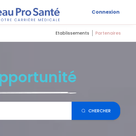
Connexion
Etablissements
Partenaires
pportunité
CHERCHER