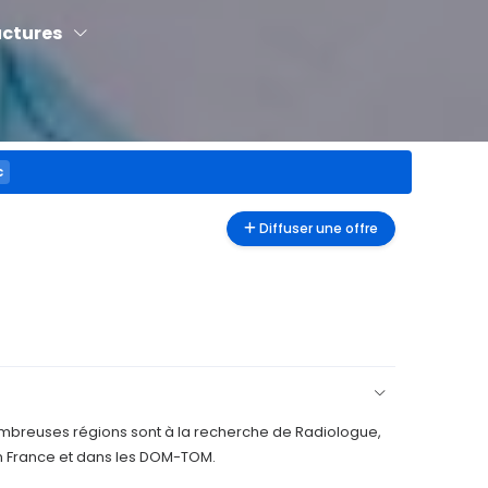
uctures
c
Diffuser une offre
ombreuses régions sont à la recherche de Radiologue,
en France et dans les DOM-TOM.