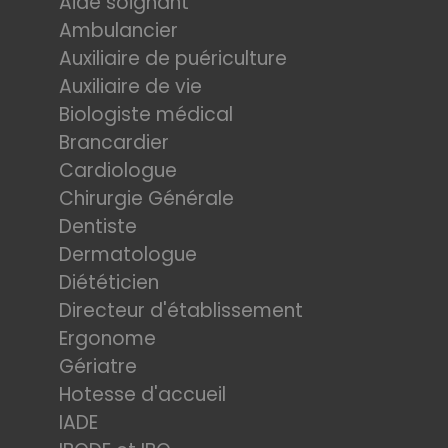
Aide soignant
Ambulancier
Auxiliaire de puériculture
Auxiliaire de vie
Biologiste médical
Brancardier
Cardiologue
Chirurgie Générale
Dentiste
Dermatologue
Diététicien
Directeur d'établissement
Ergonome
Gériatre
Hotesse d'accueil
IADE