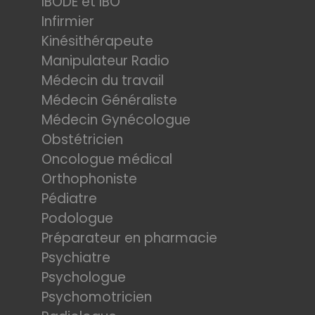
IBODE et IBO
Infirmier
Kinésithérapeute
Manipulateur Radio
Médecin du travail
Médecin Généraliste
Médecin Gynécologue
Obstétricien
Oncologue médical
Orthophoniste
Pédiatre
Podologue
Préparateur en pharmacie
Psychiatre
Psychologue
Psychomotricien