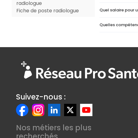
radiologue
Quel salaire pour 
Fiche de poste radiologue
Quelles compétenc
Suivez-nous :
Nos métiers les plus
recherchés