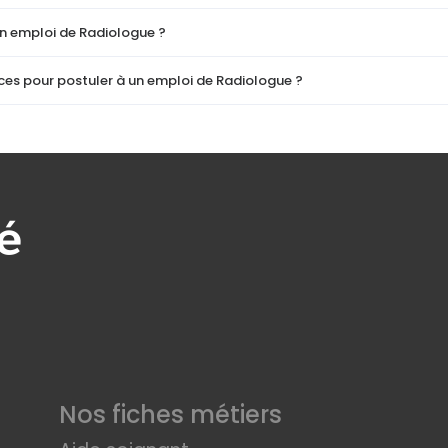
un emploi de Radiologue ?
es pour postuler à un emploi de Radiologue ?
Nos fiches métiers