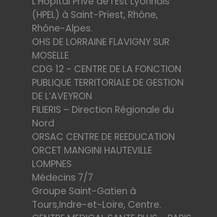
L'Hôpital Privé de l'Est Lyonnais
(HPEL) à Saint-Priest, Rhône,
Rhône-Alpes.
OHS DE LORRAINE FLAVIGNY SUR
MOSELLE
CDG 12 - CENTRE DE LA FONCTION
PUBLIQUE TERRITORIALE DE GESTION
DE L’AVEYRON
FILIERIS – Direction Régionale du
Nord
ORSAC CENTRE DE REEDUCATION
ORCET MANGINI HAUTEVILLE
LOMPNES
Médecins 7/7
Groupe Saint-Gatien à
Tours,Indre-et-Loire, Centre.