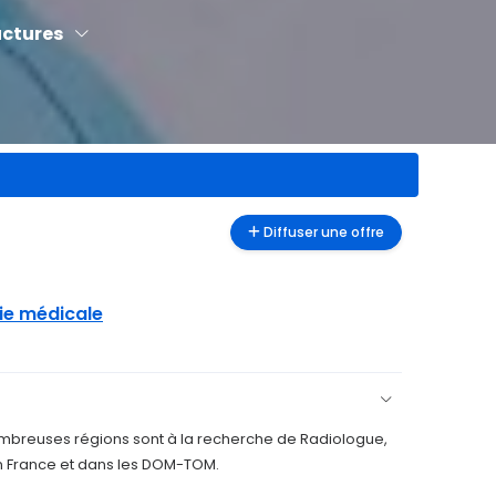
uctures
Diffuser une offre
ie médicale
ombreuses régions sont à la recherche de Radiologue,
en France et dans les DOM-TOM.