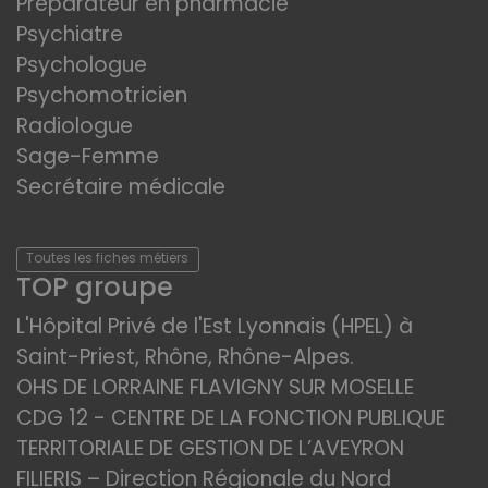
Préparateur en pharmacie
Psychiatre
Psychologue
Psychomotricien
Radiologue
Sage-Femme
Secrétaire médicale
Toutes les fiches métiers
TOP groupe
L'Hôpital Privé de l'Est Lyonnais (HPEL) à
Saint-Priest, Rhône, Rhône-Alpes.
OHS DE LORRAINE FLAVIGNY SUR MOSELLE
CDG 12 - CENTRE DE LA FONCTION PUBLIQUE
TERRITORIALE DE GESTION DE L’AVEYRON
FILIERIS – Direction Régionale du Nord