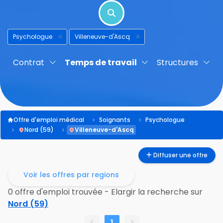
Psychologue
Villeneuve-d'Ascq
Contrat
Temps de travail
Structures
Offre d'emploi médical
Soignants
Psychologue
Nord (59)
Villeneuve-d'Ascq
Diffuser une offre
Voir les offres par regions
0 offre d'emploi trouvée - Elargir la recherche sur
Nord (59)
1