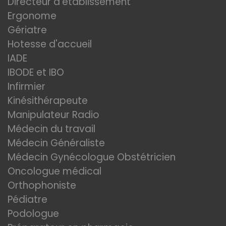
Directeur d'établissement
Ergonome
Gériatre
Hotesse d'accueil
IADE
IBODE et IBO
Infirmier
Kinésithérapeute
Manipulateur Radio
Médecin du travail
Médecin Généraliste
Médecin Gynécologue Obstétricien
Oncologue médical
Orthophoniste
Pédiatre
Podologue