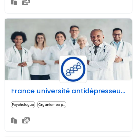
France université antidépresseurs groupe d'études
Psychologue
Organismes professionnels