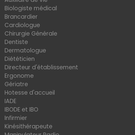
Biologiste médical
Brancardier
Cardiologue
Chirurgie Générale
Dentiste
Dermatologue
Diététicien
Directeur d'établissement
Ergonome
Gériatre
Hotesse d'accueil
IADE
IBODE et IBO
Infirmier
Kinésithérapeute
Manipulateur Radio