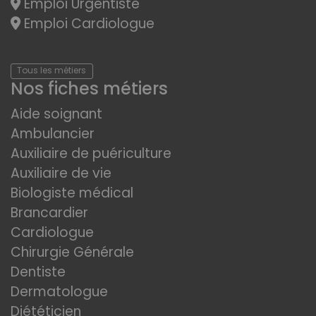
Emploi Urgentiste
Emploi Cardiologue
Tous les métiers
Nos fiches métiers
Aide soignant
Ambulancier
Auxiliaire de puériculture
Auxiliaire de vie
Biologiste médical
Brancardier
Cardiologue
Chirurgie Générale
Dentiste
Dermatologue
Diététicien