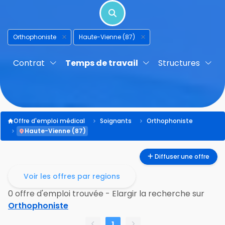
Orthophoniste
Haute-Vienne (87)
Contrat
Temps de travail
Structures
Offre d'emploi médical
Soignants
Orthophoniste
Haute-Vienne (87)
Diffuser une offre
Voir les offres par regions
0 offre d'emploi trouvée - Elargir la recherche sur
Orthophoniste
1