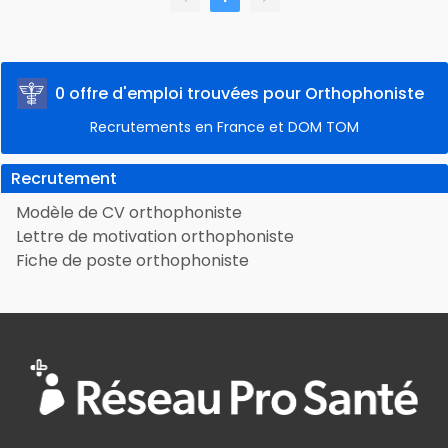
0 offre d'emploi trouvées pour Orthophoniste
Recrutements en France et DOM TOM
Recrutement
Modèle de CV orthophoniste
Lettre de motivation orthophoniste
Fiche de poste orthophoniste