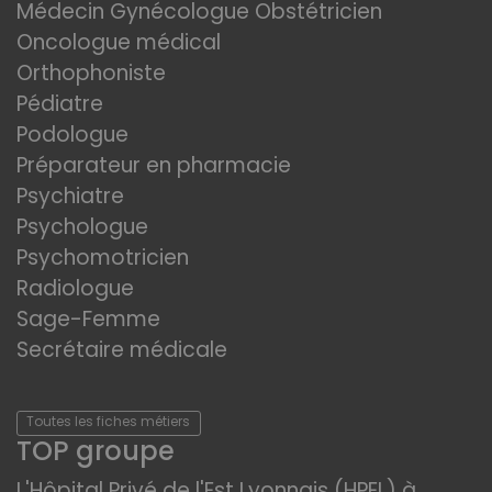
Médecin Gynécologue Obstétricien
Oncologue médical
Orthophoniste
Pédiatre
Podologue
Préparateur en pharmacie
Psychiatre
Psychologue
Psychomotricien
Radiologue
Sage-Femme
Secrétaire médicale
Toutes les fiches métiers
TOP groupe
L'Hôpital Privé de l'Est Lyonnais (HPEL) à