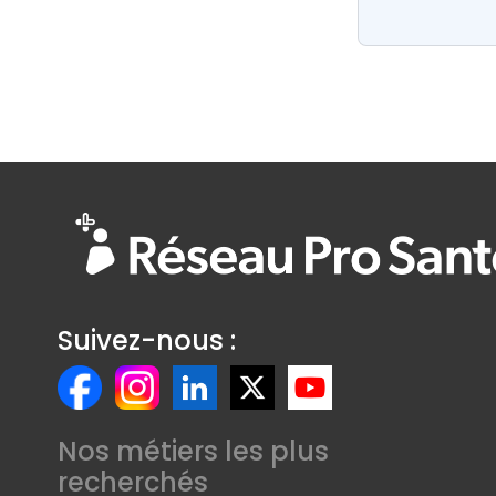
Suivez-nous :
Nos métiers les plus
recherchés