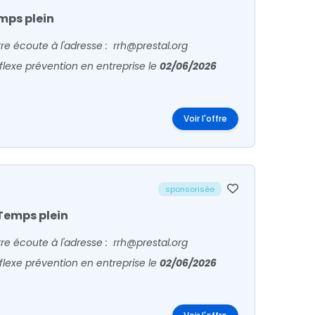
mps plein
re écoute à l'adresse : rrh@prestal.org
flexe prévention en entreprise
le
02/06/2026
Voir l'offre
sponsorisée
Temps plein
re écoute à l'adresse : rrh@prestal.org
flexe prévention en entreprise
le
02/06/2026