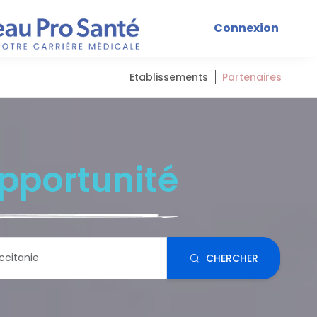
Connexion
Etablissements
Partenaires
pportunité
CHERCHER