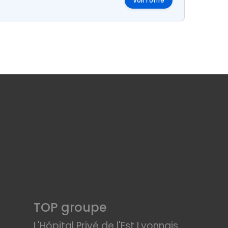
Voir l'offre
TOP groupe
L'Hôpital Privé de l'Est Lyonnais