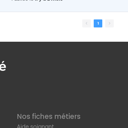
1
Nos fiches métiers
Aide soignant