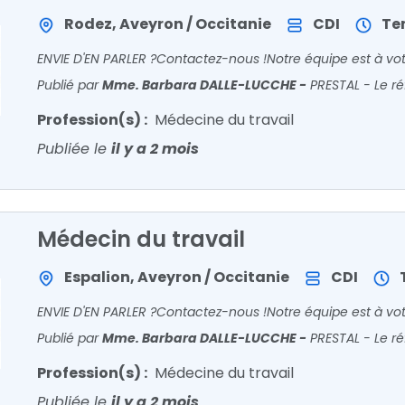
Rodez, Aveyron / Occitanie
CDI
Te
ENVIE D'EN PARLER ?Contactez-nous !Notre équipe est à vot
Publié par
Mme. Barbara DALLE-LUCCHE
-
PRESTAL - Le ré
Profession(s) :
Médecine du travail
Publiée le
il y a 2 mois
Médecin du travail
Espalion, Aveyron / Occitanie
CDI
ENVIE D'EN PARLER ?Contactez-nous !Notre équipe est à vot
Publié par
Mme. Barbara DALLE-LUCCHE
-
PRESTAL - Le ré
Profession(s) :
Médecine du travail
Publiée le
il y a 2 mois