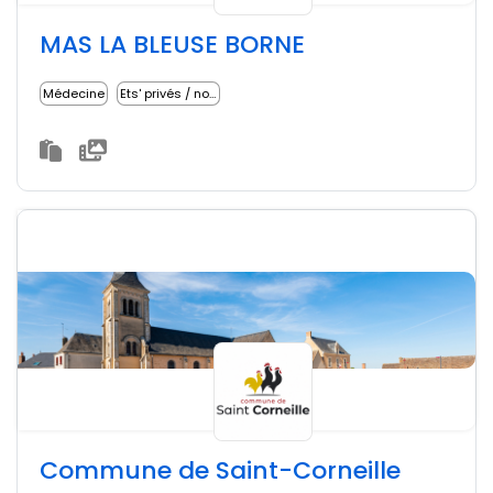
MAS LA BLEUSE BORNE
Médecine
Ets' privés / non lucratifs
Commune de Saint-Corneille