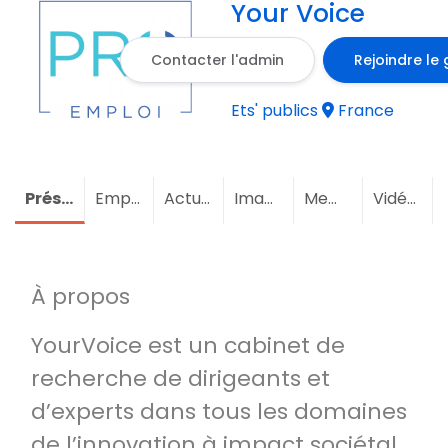
Your Voice
Contacter l'admin
Rejoindre le
Ets' publics
France
Présentation
Emploi
Actualités
Images
Membres
Vidéos
À propos
YourVoice est un cabinet de
recherche de dirigeants et
d’experts dans tous les domaines
de l’innovation à impact sociétal.