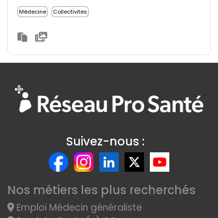
Médecine
Collectivites
Suivez-nous :
Nos métiers les plus recherchés
Emploi Médecin généraliste