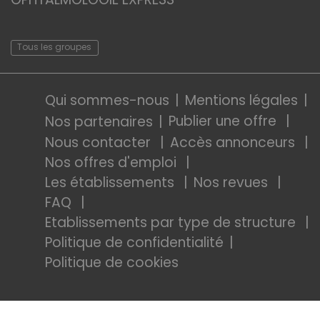
Tous les groupes
Qui sommes-nous
Mentions légales
Publier une offre
Nos partenaires
Nous contacter
Accès annonceurs
Nos offres d'emploi
Les établissements
Nos revues
FAQ
Etablissements par type de structure
Politique de confidentialité
Politique de cookies