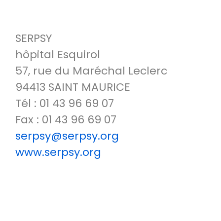
SERPSY
hôpital Esquirol
57, rue du Maréchal Leclerc
94413 SAINT MAURICE
Tél : 01 43 96 69 07
Fax : 01 43 96 69 07
serpsy@serpsy.org
www.serpsy.org