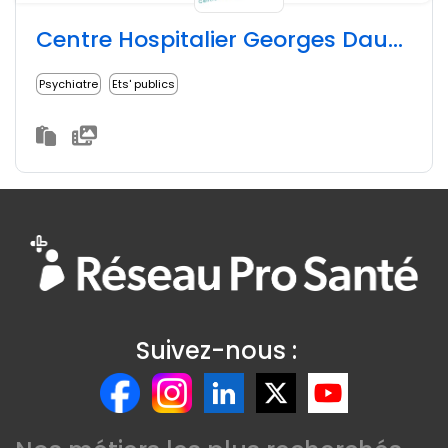
Centre Hospitalier Georges Daumézon
Psychiatre
Ets' publics
Suivez-nous :