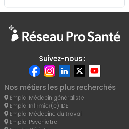
Suivez-nous :
Nos métiers les plus recherchés
Emploi Médecin généraliste
Emploi Infirmier(e) IDE
Emploi Médecine du travail
Emploi Psychiatre