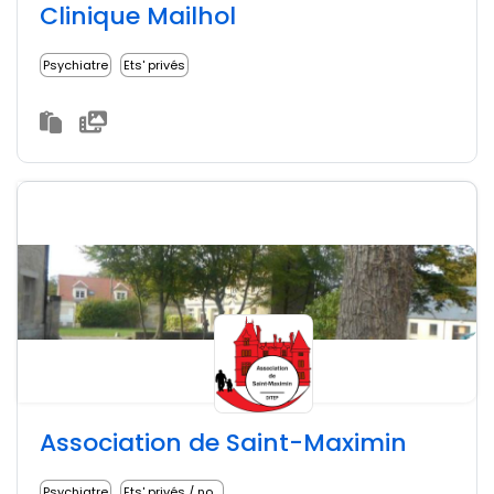
Clinique Mailhol
Psychiatre
Ets' privés
Association de Saint-Maximin
Psychiatre
Ets' privés / non lucratifs