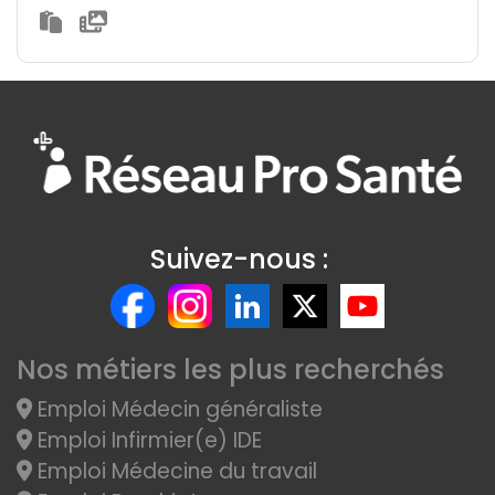
Suivez-nous :
Nos métiers les plus recherchés
Emploi Médecin généraliste
Emploi Infirmier(e) IDE
Emploi Médecine du travail