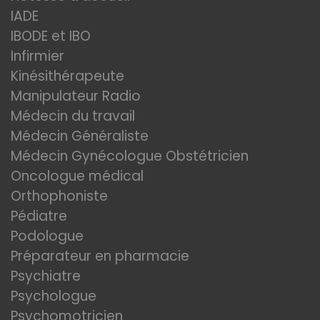
IADE
IBODE et IBO
Infirmier
Kinésithérapeute
Manipulateur Radio
Médecin du travail
Médecin Généraliste
Médecin Gynécologue Obstétricien
Oncologue médical
Orthophoniste
Pédiatre
Podologue
Préparateur en pharmacie
Psychiatre
Psychologue
Psychomotricien