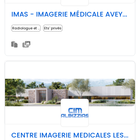
IMAS - IMAGERIE MÉDICALE AVEYRON SUD
Radiologue et imagerie médicale
Ets' privés
CENTRE IMAGERIE MEDICALES LES ALBIZZIAS