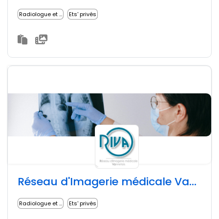
Radiologue et imagerie médicale
Ets' privés
Réseau d'Imagerie médicale Vannetais (RIVA56)
Radiologue et imagerie médicale
Ets' privés