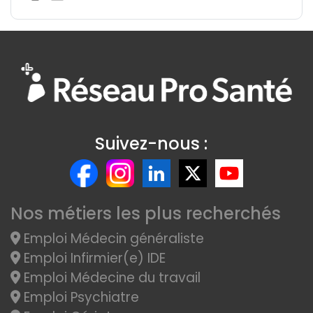
Suivez-nous :
Nos métiers les plus recherchés
Emploi Médecin généraliste
Emploi Infirmier(e) IDE
Emploi Médecine du travail
Emploi Psychiatre