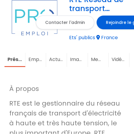
transport
d’électricité
Contacter l'admin
Rejoindre le
Ets' publics
France
Présentation
Emploi
Actualités
Images
Membres
Vidéos
À propos
RTE est le gestionnaire du réseau
français de transport d'électricité
à haute et très haute tension, le
plus important d'Europe. RTE