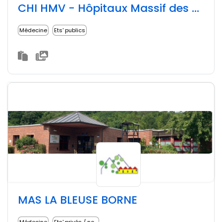
CHI HMV - Hôpitaux Massif des Vosges
Médecine
Ets' publics
MAS LA BLEUSE BORNE