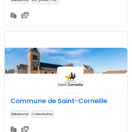
Médecine
Ets' privés / non lucratifs
Commune de Saint-Corneille
Médecine
Collectivites