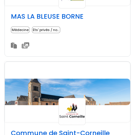
MAS LA BLEUSE BORNE
Médecine
Ets' privés / non lucratifs
Commune de Saint-Corneille