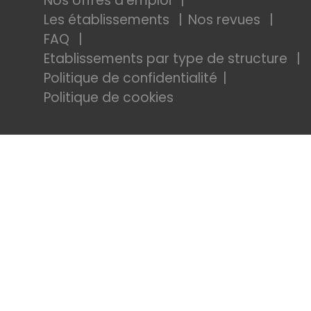
Nos offres d'emploi
Les établissements
Nos revues
FAQ
Etablissements par type de structure
Politique de confidentialité
Politique de cookies