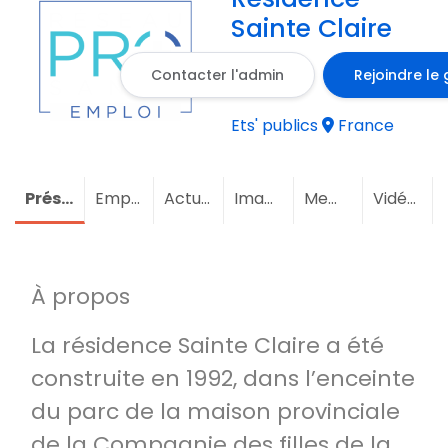
Sainte Claire
Contacter l'admin
Rejoindre le
Ets' publics
France
Présentation
Emploi
Actualités
Images
Membres
Vidéos
À propos
La résidence Sainte Claire a été
construite en 1992, dans l’enceinte
du parc de la maison provinciale
de la Compagnie des filles de la