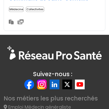
Médecine
Collectivites
Suivez-nous :
Nos métiers les plus recherchés
Emploi Médecin généraliste