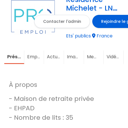
Michelet - LNA
Santé
Contacter l'admin
Rejoindre le
Ets' publics
France
Présentation
Emploi
Actualités
Images
Membres
Vidéos
À propos
- Maison de retraite privée
- EHPAD
- Nombre de lits : 35