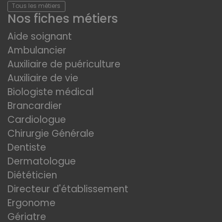
Tous les métiers
Nos fiches métiers
Aide soignant
Ambulancier
Auxiliaire de puériculture
Auxiliaire de vie
Biologiste médical
Brancardier
Cardiologue
Chirurgie Générale
Dentiste
Dermatologue
Diététicien
Directeur d'établissement
Ergonome
Gériatre