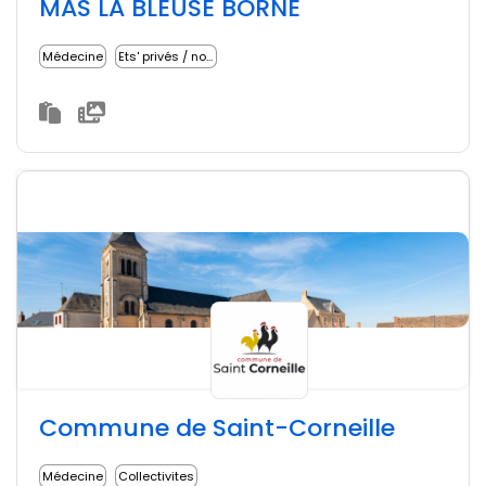
MAS LA BLEUSE BORNE
Médecine
Ets' privés / non lucratifs
Commune de Saint-Corneille
Médecine
Collectivites