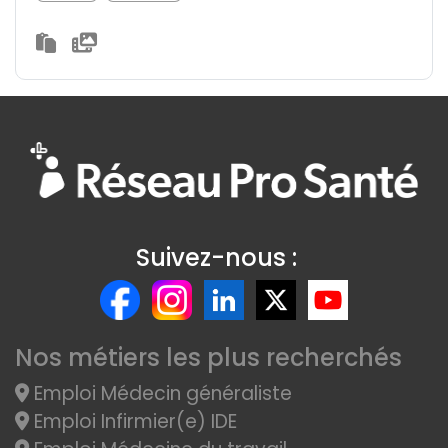
Suivez-nous :
Nos métiers les plus recherchés
Emploi Médecin généraliste
Emploi Infirmier(e) IDE