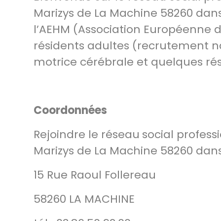
Marizys de La Machine 58260 dans l
l’AEHM (Association Européenne d
résidents adultes (recrutement na
motrice cérébrale et quelques rés
Coordonnées
Rejoindre le réseau
social profess
Marizys de La Machine 58260 dans 
15 Rue Raoul Follereau
58260 LA MACHINE