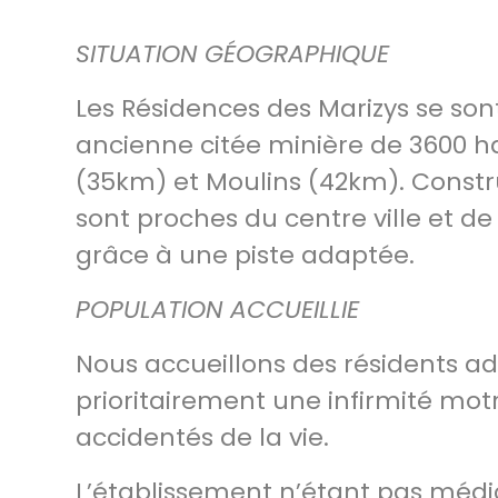
SITUATION GÉOGRAPHIQUE
Les Résidences des Marizys se son
ancienne citée minière de 3600 h
(35km) et Moulins (42km). Constru
sont proches du centre ville et 
grâce à une piste adaptée.
POPULATION ACCUEILLIE
Nous accueillons des résidents a
prioritairement une infirmité mot
accidentés de la vie.
L’établissement n’étant pas médic