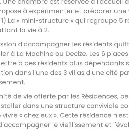
s. Une chambre est réservée à l'accueil 
 propose à expérimenter et préparer une 
) La « mini-structure » qui regroupe 5
tant la vie à 2.
 mission d'accompagner les résidents quit
ller à La Machine ou Decize. Les 6 places
ttre à des résidents plus dépendants s
ation dans l'une des 3 villas d'une cité pa
ssement.
unité de vie offerte par les Résidences, 
installer dans une structure conviviale 
e vivre « chez eux ». Cette résidence n'es
d'accompagner le vieillissement et l'évo