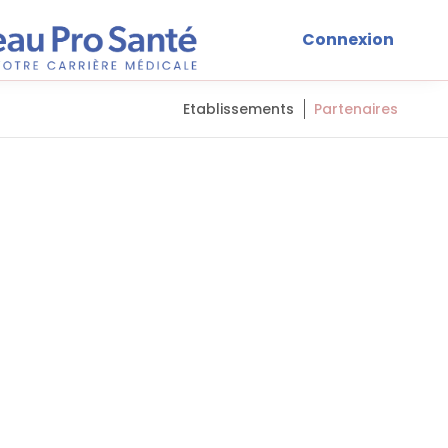
Connexion
Etablissements
Partenaires