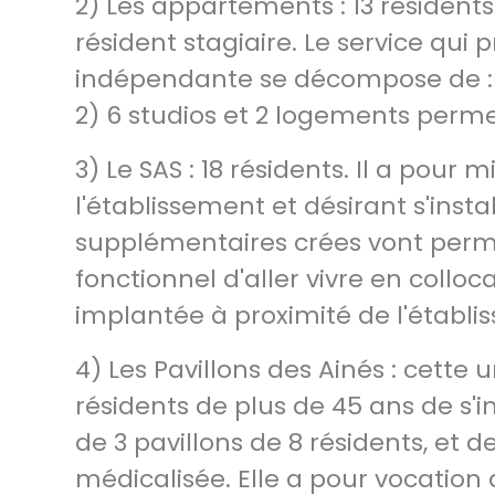
2) Les appartements : 13 résident
résident stagiaire. Le service qui
indépendante se décompose de : 1
2) 6 studios et 2 logements permet
3) Le SAS : 18 résidents. Il a pour
l'établissement et désirant s'insta
supplémentaires crées vont perme
fonctionnel d'aller vivre en colloc
implantée à proximité de l'établi
4) Les Pavillons des Ainés : cette 
résidents de plus de 45 ans de s'
de 3 pavillons de 8 résidents, et d
médicalisée. Elle a pour vocation 