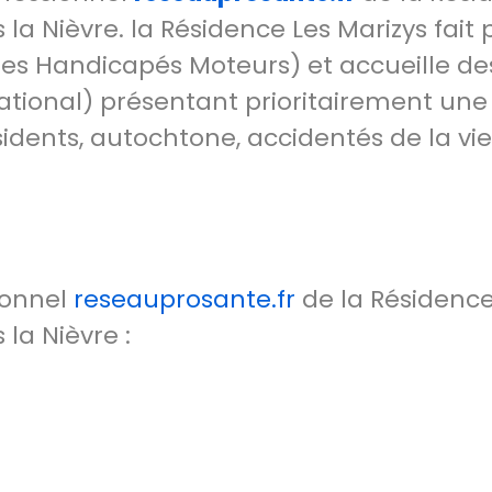
a Nièvre. la Résidence Les Marizys fait 
es Handicapés Moteurs) et accueille de
tional) présentant prioritairement une 
idents, autochtone, accidentés de la vie
ionnel
reseauprosante.fr
de la Résidence
la Nièvre :