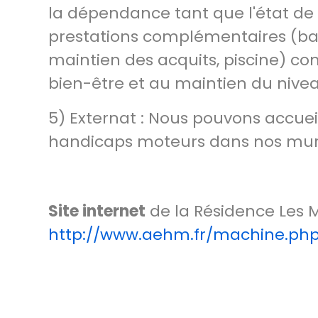
la dépendance tant que l'état de
prestations complémentaires (b
maintien des acquits, piscine) c
bien-être et au maintien du nivea
5) Externat : Nous pouvons accuei
handicaps moteurs dans nos murs. 
Site internet
de la Résidence Les 
http://www.aehm.fr/machine.ph