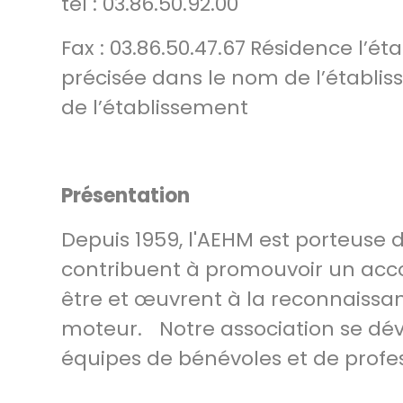
tél : 03.86.50.92.00
Fax : 03.86.50.47.67
Résidence l’éta
précisée dans le nom de l’établi
de l’établissement
Présentation
Depuis 1959, l'AEHM est porteuse d
contribuent à promouvoir un acc
être et œuvrent à la reconnaissa
moteur. Notre association se dév
équipes de bénévoles et de profes