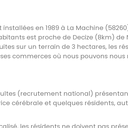
t installées en 1989 à La Machine (58260
abitants est proche de Decize (8km) de
ites sur un terrain de 3 hectares, les ré
de ses commerces où nous pouvons nous
dultes (recrutement national) présentan
rice cérébrale et quelques résidents, au
alisé, les résidents ne doivent pas prés