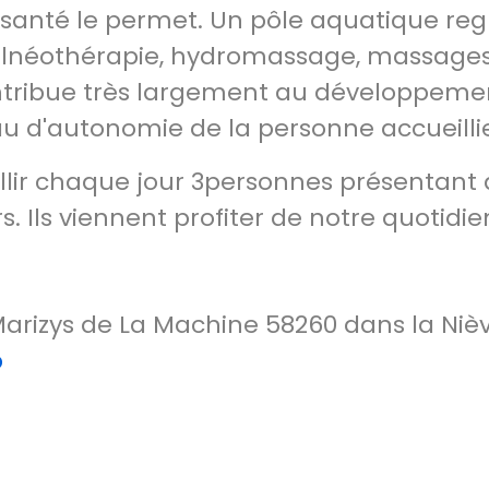
 santé le permet. Un pôle aquatique re
alnéothérapie, hydromassage, massages
ontribue très largement au développeme
u d'autonomie de la personne accueilli
llir chaque jour 3personnes présentant
Ils viennent profiter de notre quotidie
Marizys de La Machine 58260 dans la Niè
p