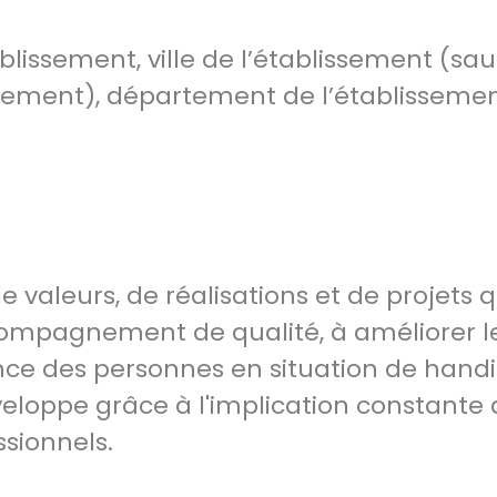
blissement, ville de l’établissement (sauf
ssement), département de l’établissemen
e valeurs, de réalisations et de projets q
ompagnement de qualité, à améliorer l
nce des personnes en situation de hand
eloppe grâce à l'implication constante 
sionnels.