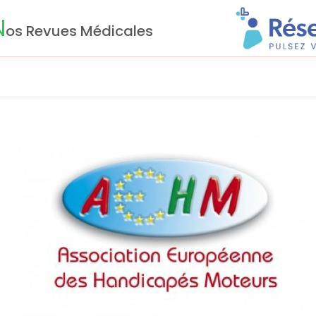
N
os Revues Médicales