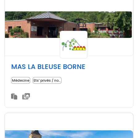
MAS LA BLEUSE BORNE
Médecine
Ets' privés / non lucratifs