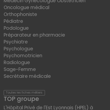
Médecin Gynécologue Obstétricien
Oncologue médical
Orthophoniste
Pédiatre
Podologue
Préparateur en pharmacie
Psychiatre
Psychologue
Psychomotricien
Radiologue
Sage-Femme
Secrétaire médicale
Toutes les fiches métiers
TOP groupe
L'Hôpital Privé de l'Est Lyonnais (HPEL) à