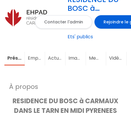
BOSC à
CARMAUX
Contacter l'admin
Rejoindre le
Ets' publics
Présentation
Emploi
Actualités
Images
Membres
(3)
Vidéos
À propos
RESIDENCE DU BOSC à CARMAUX
DANS LE TARN EN MIDI PYRENEES