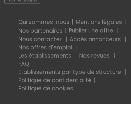
Tous les groupes
Qui sommes-nous
Mentions légales
Publier une offre
Nos partenaires
Nous contacter
Accès annonceurs
Nos offres d'emploi
Les établissements
Nos revues
FAQ
Etablissements par type de structure
Politique de confidentialité
Politique de cookies