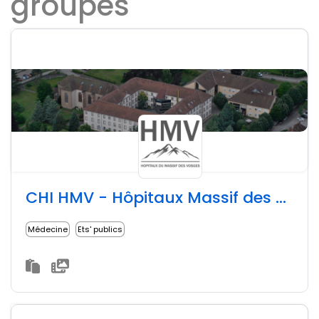
groupes
CHI HMV - Hôpitaux Massif des Vosges
Médecine
Ets' publics